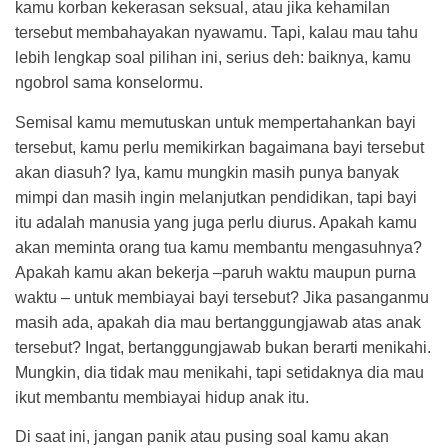
kamu korban kekerasan seksual, atau jika kehamilan
tersebut membahayakan nyawamu. Tapi, kalau mau tahu
lebih lengkap soal pilihan ini, serius deh: baiknya, kamu
ngobrol sama konselormu.
Semisal kamu memutuskan untuk mempertahankan bayi
tersebut, kamu perlu memikirkan bagaimana bayi tersebut
akan diasuh? Iya, kamu mungkin masih punya banyak
mimpi dan masih ingin melanjutkan pendidikan, tapi bayi
itu adalah manusia yang juga perlu diurus. Apakah kamu
akan meminta orang tua kamu membantu mengasuhnya?
Apakah kamu akan bekerja –paruh waktu maupun purna
waktu – untuk membiayai bayi tersebut? Jika pasanganmu
masih ada, apakah dia mau bertanggungjawab atas anak
tersebut? Ingat, bertanggungjawab bukan berarti menikahi.
Mungkin, dia tidak mau menikahi, tapi setidaknya dia mau
ikut membantu membiayai hidup anak itu.
Di saat ini, jangan panik atau pusing soal kamu akan