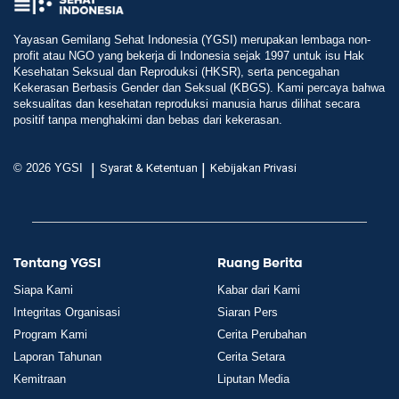
Yayasan Gemilang Sehat Indonesia (YGSI) merupakan lembaga non-
profit atau NGO yang bekerja di Indonesia sejak 1997 untuk isu Hak
Kesehatan Seksual dan Reproduksi (HKSR), serta pencegahan
Kekerasan Berbasis Gender dan Seksual (KBGS). Kami percaya bahwa
seksualitas dan kesehatan reproduksi manusia harus dilihat secara
positif tanpa menghakimi dan bebas dari kekerasan.
|
|
© 2026 YGSI
Syarat & Ketentuan
Kebijakan Privasi
Tentang YGSI
Ruang Berita
Siapa Kami
Kabar dari Kami
Integritas Organisasi
Siaran Pers
Program Kami
Cerita Perubahan
Laporan Tahunan
Cerita Setara
Kemitraan
Liputan Media