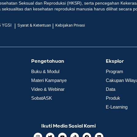
esehatan Seksual dan Reproduksi (HKSR), serta pencegahan Kekeras
seksualitas dan kesehatan reproduksi manusia harus dilihat secara p
|
|
6 YGSI
Syarat & Ketentuan
Kebijakan Privasi
Pengetahuan
Eksplor
Buku & Modul
Program
Materi Kampanye
Cakupan Wilay
Video & Webinar
Data
SobatASK
Produk
E-Learning
Ikuti Media Sosial Kami