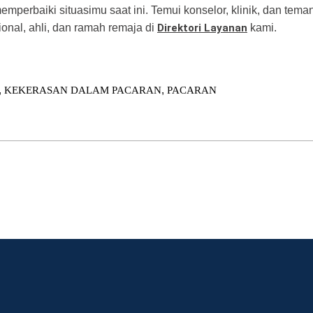
erbaiki situasimu saat ini. Temui konselor, klinik, dan tema
onal, ahli, dan ramah remaja di
Direktori Layanan
kami.
,
,
KEKERASAN DALAM PACARAN
PACARAN