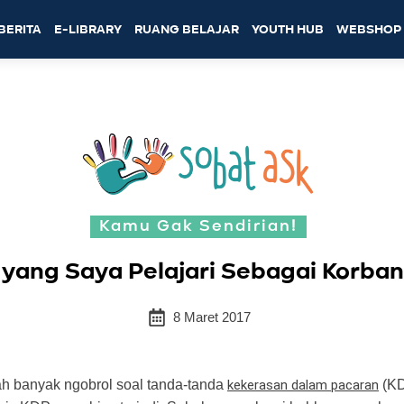
BERITA
E-LIBRARY
RUANG BELAJAR
YOUTH HUB
WEBSHOP
Kamu Gak Sendirian!
 yang Saya Pelajari Sebagai Korba
8 Maret 2017
 banyak ngobrol soal tanda-tanda
kekerasan dalam pacaran
(KD