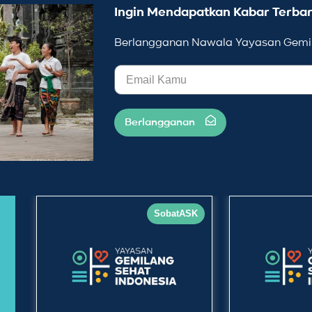
Ingin Mendapatkan Kabar Terbar
Berlangganan Nawala Yayasan Gemil
Berlangganan
SobatASK