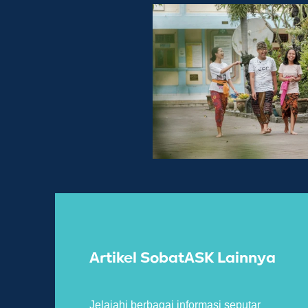
Artikel SobatASK Lainnya
Jelajahi berbagai informasi seputar