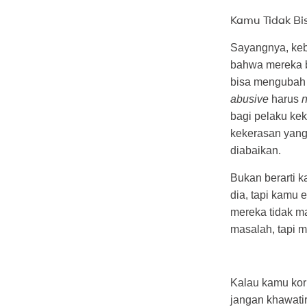
Kamu Tidak B
Sayangnya, keb
bahwa mereka 
bisa mengubah 
abusive
harus
bagi pelaku ke
kekerasan yang 
diabaikan.
Bukan berarti 
dia, tapi kamu 
mereka tidak m
masalah, tapi 
Kalau kamu kor
jangan khawati