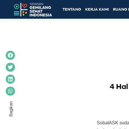
TENTANG
KERJA KAMI
RUANG 
4 Hal
SobatASK sudah