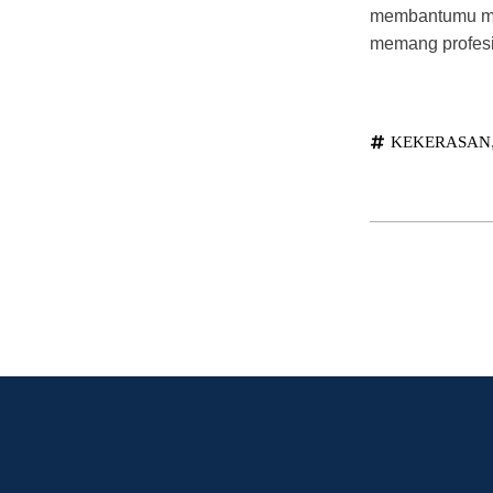
membantumu memp
memang profesi
KEKERASAN