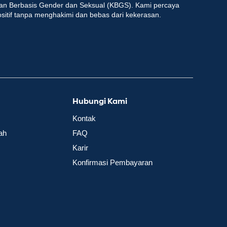
an Berbasis Gender dan Seksual (KBGS). Kami percaya
ositif tanpa menghakimi dan bebas dari kekerasan.
Hubungi Kami
Kontak
ah
FAQ
Karir
Konfirmasi Pembayaran