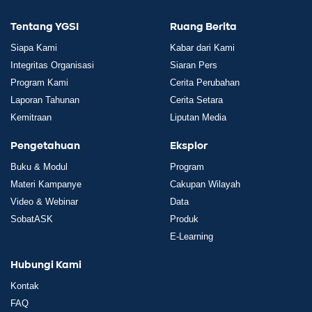
Tentang YGSI
Ruang Berita
Siapa Kami
Kabar dari Kami
Integritas Organisasi
Siaran Pers
Program Kami
Cerita Perubahan
Laporan Tahunan
Cerita Setara
Kemitraan
Liputan Media
Pengetahuan
Eksplor
Buku & Modul
Program
Materi Kampanye
Cakupan Wilayah
Video & Webinar
Data
SobatASK
Produk
E-Learning
Hubungi Kami
Kontak
FAQ