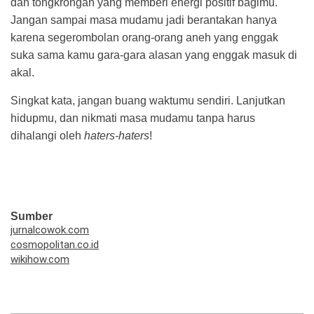
dan tongkrongan yang memberi energi positif bagimu.
Jangan sampai masa mudamu jadi berantakan hanya
karena segerombolan orang-orang aneh yang enggak
suka sama kamu gara-gara alasan yang enggak masuk di
akal.
Singkat kata, jangan buang waktumu sendiri. Lanjutkan
hidupmu, dan nikmati masa mudamu tanpa harus
dihalangi oleh
haters-haters
!
Sumber
jurnalcowok.com
cosmopolitan.co.id
wikihow.com