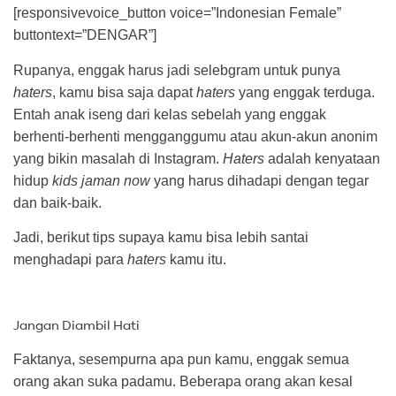
[responsivevoice_button voice=”Indonesian Female”
buttontext=”DENGAR”]
Rupanya, enggak harus jadi selebgram untuk punya
haters
, kamu bisa saja dapat
haters
yang enggak terduga.
Entah anak iseng dari kelas sebelah yang enggak
berhenti-berhenti mengganggumu atau akun-akun anonim
yang bikin masalah di Instagram.
Haters
adalah kenyataan
hidup
kids jaman now
yang harus dihadapi dengan tegar
dan baik-baik.
Jadi, berikut tips supaya kamu bisa lebih santai
menghadapi para
haters
kamu itu.
Jangan Diambil Hati
Faktanya, sesempurna apa pun kamu, enggak semua
orang akan suka padamu. Beberapa orang akan kesal