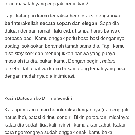
bikin masalah yang enggak perlu, kan?
Tapi, kalaupun kamu terpaksa berinteraksi dengannya,
berinteraksilah secara sopan dan elegan
. Sapa dia
duluan dengan ramah,
lalu cabut
tanpa harus banyak
berbasa-basi. Kamu enggak perlu basa-basi dengannya,
apalagi sok-sokan beramah tamah sama dia. Tapi, kamu
bisa
stay cool
dan menunjukkan bahwa yang punya
masalah itu dia, bukan kamu. Dengan begini,
haters
tersebut tahu bahwa kamu bukan orang lemah yang bisa
dengan mudahnya dia intimidasi.
Kasih Batasan ke Dirimu Sendiri
Kalaupun kamu mau berinteraksi dengannya (dan enggak
harus lho), batasi dirimu sendiri. Bikin peraturan, misalnya:
kalau dia sudah tiga kali nyinyir, kamu akan cabut. Kalau
cara ngomongnya sudah enggak enak, kamu bakal