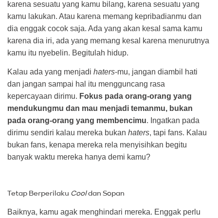
karena sesuatu yang kamu bilang, karena sesuatu yang
kamu lakukan. Atau karena memang kepribadianmu dan
dia enggak cocok saja. Ada yang akan kesal sama kamu
karena dia iri, ada yang memang kesal karena menurutnya
kamu itu nyebelin. Begitulah hidup.
Kalau ada yang menjadi
haters
-mu, jangan diambil hati
dan jangan sampai hal itu mengguncang rasa
kepercayaan dirimu.
Fokus pada orang-orang yang
mendukungmu dan mau menjadi temanmu, bukan
pada orang-orang yang membencimu
. Ingatkan pada
dirimu sendiri kalau mereka bukan
haters
, tapi fans. Kalau
bukan fans, kenapa mereka rela menyisihkan begitu
banyak waktu mereka hanya demi kamu?
Tetap Berperilaku
Cool
dan Sopan
Baiknya, kamu agak menghindari mereka. Enggak perlu