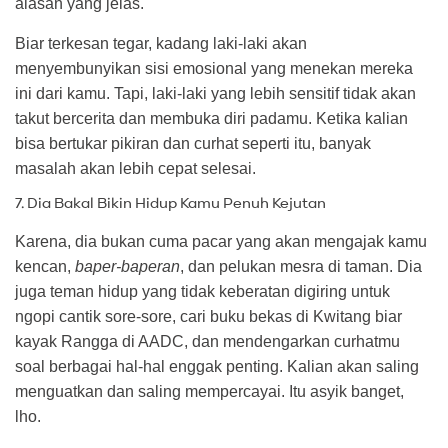
alasan yang jelas.
Biar terkesan tegar, kadang laki-laki akan
menyembunyikan sisi emosional yang menekan mereka
ini dari kamu. Tapi, laki-laki yang lebih sensitif tidak akan
takut bercerita dan membuka diri padamu. Ketika kalian
bisa bertukar pikiran dan curhat seperti itu, banyak
masalah akan lebih cepat selesai.
7. Dia Bakal Bikin Hidup Kamu Penuh Kejutan
Karena, dia bukan cuma pacar yang akan mengajak kamu
kencan,
baper-baperan
, dan pelukan mesra di taman. Dia
juga teman hidup yang tidak keberatan digiring untuk
ngopi cantik sore-sore, cari buku bekas di Kwitang biar
kayak Rangga di AADC, dan mendengarkan curhatmu
soal berbagai hal-hal enggak penting. Kalian akan saling
menguatkan dan saling mempercayai. Itu asyik banget,
lho.