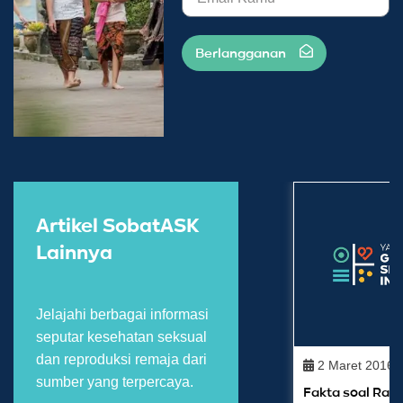
Berlangganan
Artikel SobatASK
Lainnya
Jelajahi berbagai informasi
seputar kesehatan seksual
dan reproduksi remaja dari
2 Maret 2016
sumber yang terpercaya.
Fakta soal Rap