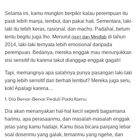
Selama ini, kamu mungkin berpikir kalau perempuan itu
pasti lebih manja, lembut, dan pakai hati. Sementara, laki-
laki itu lebih keras, rasional, dan macho. Padahal, belum
tentu begitu juga lho. Menurut
riset dari Mindlab
di tahun
2014, laki-laki ternyata lebih emosional daripada
perempuan. Bedanya, mereka enggak mau menunjukkan
sisi sensitif itu karena takut dianggap enggak gagah!
Tapi, memangnya apa salahnya punya pasangan laki-laki
yang lebih sensitif dan berhati lembut? Mereka juga seru,
kok! Apalagi karena…
1. Dia Benar-Benar Peduli Pada Kamu
Dia akan menanyakan hal-hal kecil seperti bagaimana
harimu, apa perasaanmu, dan masalah-masalah enggak
jelas yang kamu hadapi. Kamu bisa bicara panjang lebar
soal dosenmu yang galak, temanmu yang ngehe, dan