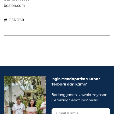
boston.com
GENDER
Ingin Mendapatkan Kabar
Terbaru dari Kami?
Berlangganan Nawala Yayasan
Gemilang Sehat Indonesia