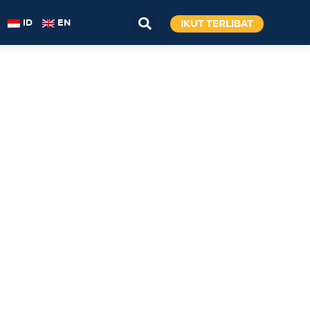
IKUT TERLIBAT
ID
EN