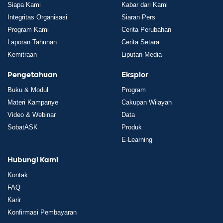
Siapa Kami
Kabar dari Kami
Integritas Organisasi
Siaran Pers
Program Kami
Cerita Perubahan
Laporan Tahunan
Cerita Setara
Kemitraan
Liputan Media
Pengetahuan
Eksplor
Buku & Modul
Program
Materi Kampanye
Cakupan Wilayah
Video & Webinar
Data
SobatASK
Produk
E-Learning
Hubungi Kami
Kontak
FAQ
Karir
Konfirmasi Pembayaran