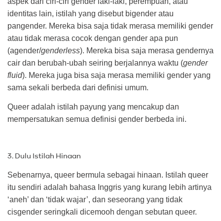
aspek dari ciri-ciri gender laki-laki, perempuan, atau
identitas lain, istilah yang disebut bigender atau
pangender. Mereka bisa saja tidak merasa memiliki gender
atau tidak merasa cocok dengan gender apa pun
(agender/
genderless
). Mereka bisa saja merasa gendernya
cair dan berubah-ubah seiring berjalannya waktu (
gender
fluid
). Mereka juga bisa saja merasa memiliki gender yang
sama sekali berbeda dari definisi umum.
Queer adalah istilah payung yang mencakup dan
mempersatukan semua definisi gender berbeda ini.
3. Dulu Istilah Hinaan
Sebenarnya, queer bermula sebagai hinaan. Istilah queer
itu sendiri adalah bahasa Inggris yang kurang lebih artinya
‘aneh’ dan ‘tidak wajar’, dan seseorang yang tidak
cisgender seringkali dicemooh dengan sebutan queer.