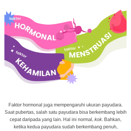
Faktor hormonal juga mempengaruhi ukuran payudara.
Saat pubertas, salah satu payudara bisa berkembang lebih
cepat daripada yang lain. Hal ini normal,
kok
. Bahkan,
ketika kedua payudara sudah berkembang penuh,