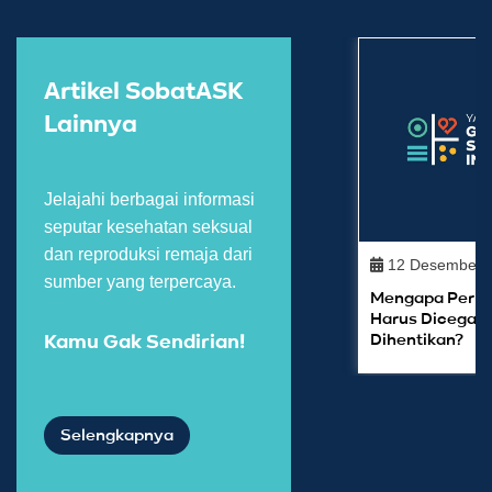
Artikel SobatASK
Lainnya
Jelajahi berbagai informasi
seputar kesehatan seksual
dan reproduksi remaja dari
12 Desember 
sumber yang terpercaya.
Mengapa Perka
Harus Dicegah
Dihentikan?
Kamu Gak Sendirian!
Selengkapnya