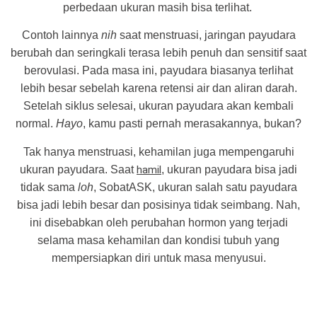
perbedaan ukuran masih bisa terlihat.
Contoh lainnya
nih
saat menstruasi, jaringan payudara
berubah dan seringkali terasa lebih penuh dan sensitif saat
berovulasi. Pada masa ini, payudara biasanya terlihat
lebih besar sebelah karena retensi air dan aliran darah.
Setelah siklus selesai, ukuran payudara akan kembali
normal.
Hayo
, kamu pasti pernah merasakannya, bukan?
Tak hanya menstruasi, kehamilan juga mempengaruhi
ukuran payudara. Saat
hamil
, ukuran payudara bisa jadi
tidak sama
loh
, SobatASK, ukuran salah satu payudara
bisa jadi lebih besar dan posisinya tidak seimbang. Nah,
ini disebabkan oleh perubahan hormon yang terjadi
selama masa kehamilan dan kondisi tubuh yang
mempersiapkan diri untuk masa menyusui.