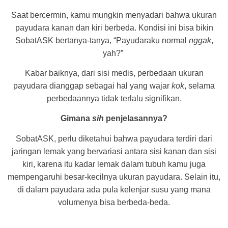
Saat bercermin, kamu mungkin menyadari bahwa ukuran
payudara kanan dan kiri berbeda. Kondisi ini bisa bikin
SobatASK bertanya-tanya, “Payudaraku normal
nggak
,
yah?”
Kabar baiknya, dari sisi medis, perbedaan ukuran
payudara dianggap sebagai hal yang wajar
kok
, selama
perbedaannya tidak terlalu signifikan.
Gimana
sih
penjelasannya?
SobatASK, perlu diketahui bahwa payudara terdiri dari
jaringan lemak yang bervariasi antara sisi kanan dan sisi
kiri, karena itu kadar lemak dalam tubuh kamu juga
mempengaruhi besar-kecilnya ukuran payudara. Selain itu,
di dalam payudara ada pula kelenjar susu yang mana
volumenya bisa berbeda-beda.