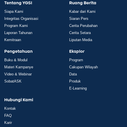
Tentang YGSI
Ruang Berita
Siapa Kami
Kabar dari Kami
Integritas Organisasi
Siaran Pers
Program Kami
Cerita Perubahan
Laporan Tahunan
Cerita Setara
Kemitraan
Liputan Media
Pengetahuan
Eksplor
Buku & Modul
Program
Materi Kampanye
Cakupan Wilayah
Video & Webinar
Data
SobatASK
Produk
E-Learning
Hubungi Kami
Kontak
FAQ
Karir