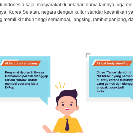
i Indonesia saja, masyarakat di belahan dunia lainnya juga m
nya, Korea Selatan, negara dengan kultur standar kecantikan y
memiliki tubuh tinggi semampai, langsing, rambut panjang, da