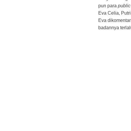
pun para
public
Eva Celia, Putri
Eva dikomentari
badannya terlal