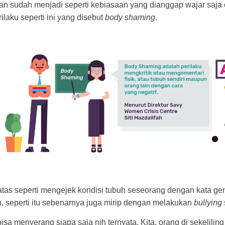
n sudah menjadi seperti kebiasaan yang dianggap wajar saja 
ilaku seperti ini yang disebut
body shaming
.
atas seperti mengejek kondisi tubuh seseorang dengan kata gen
tih, seperti itu sebenarnya juga mirip dengan melakukan
bullying
isa menyerang siapa saja nih ternyata. Kita, orang di sekeliling