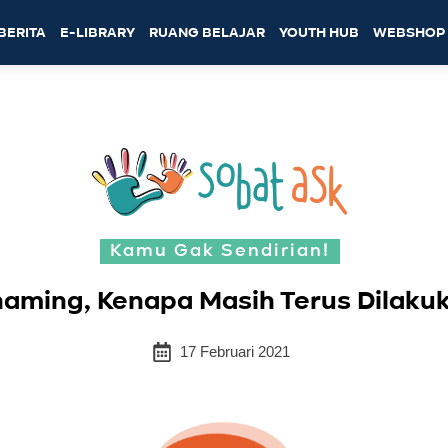
BERITA
E-LIBRARY
RUANG BELAJAR
YOUTH HUB
WEBSHOP
Kamu Gak Sendirian!
aming, Kenapa Masih Terus Dilakuk
17 Februari 2021