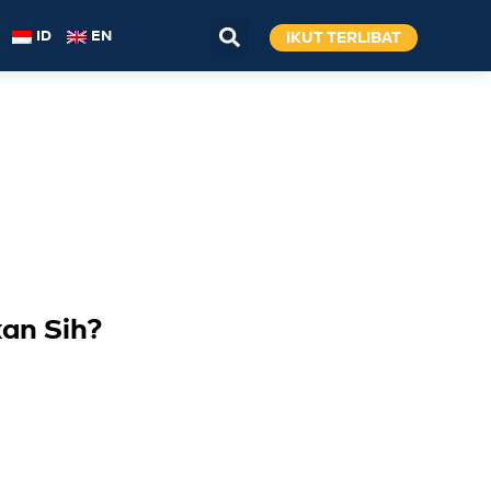
IKUT TERLIBAT
ID
EN
an Sih?