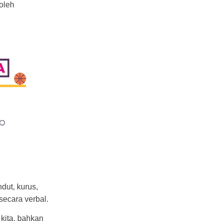
oleh
dut, kurus,
secara verbal.
 kita, bahkan