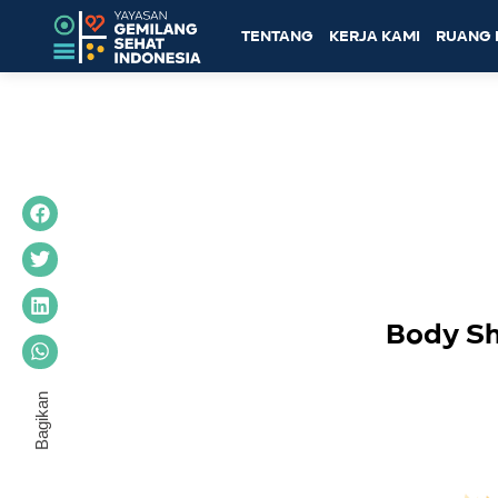
TENTANG
KERJA KAMI
RUANG 
Body Sh