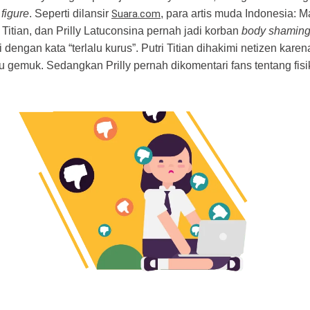
 figure
. Seperti dilansir
Suara.com
, para artis muda Indonesia: 
 Titian, dan Prilly Latuconsina pernah jadi korban
body shamin
 dengan kata “terlalu kurus”. Putri Titian dihakimi netizen kare
u gemuk. Sedangkan Prilly pernah dikomentari fans tentang fisi