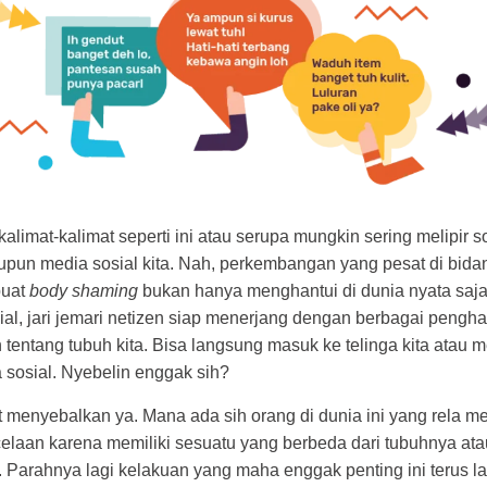
alimat-kalimat seperti ini atau serupa mungkin sering melipir s
pun media sosial kita. Nah, perkembangan yang pesat di bidan
buat
body shaming
bukan hanya menghantui di dunia nyata saja.
al, jari jemari netizen siap menerjang dengan berbagai pengh
 tentang tubuh kita. Bisa langsung masuk ke telinga kita atau m
 sosial. Nyebelin enggak sih?
 menyebalkan ya. Mana ada sih orang di dunia ini yang rela m
elaan karena memiliki sesuatu yang berbeda dari tubuhnya ata
 Parahnya lagi kelakuan yang maha enggak penting ini terus l