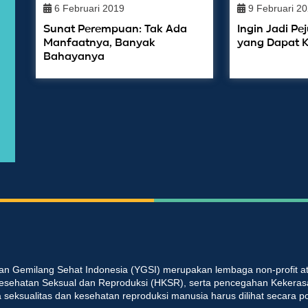
6 Februari 2019
9 Februari 2
Sunat Perempuan: Tak Ada
Ingin Jadi Pe
Manfaatnya, Banyak
yang Dapat 
Bahayanya
an Gemilang Sehat Indonesia (YGSI) merupakan lembaga non-profit at
esehatan Seksual dan Reproduksi (HKSR), serta pencegahan Kekeras
seksualitas dan kesehatan reproduksi manusia harus dilihat secara p