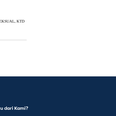
,
SEKSUAL
KTD
u dari Kami?