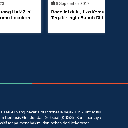
023
6 September 2017
juang HAM? Ini
Baca ini dulu, Jika Kamu
Kamu Lakukan
Terpikir Ingin Bunuh Diri
au NGO yang bekerja di Indonesia sejak 1997 untuk isu
an Berbasis Gender dan Seksual (KBGS). Kami percaya
ositif tanpa menghakimi dan bebas dari kekerasan.