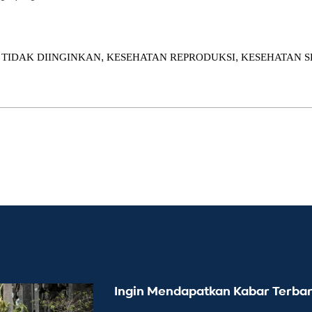
,
,
TIDAK DIINGINKAN
KESEHATAN REPRODUKSI
KESEHATAN 
Ingin Mendapatkan Kabar Terbar