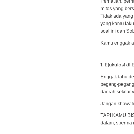
Perhatian, per
mitos yang bers
Tidak ada yang 
yang kamu laku
soal ini dan S
Kamu enggak a
1. Ejakulasi d
Enggak tahu de
pegang-pegang p
daerah sekitar 
Jangan khawati
TAPI KAMU BISA
dalam, sperma 