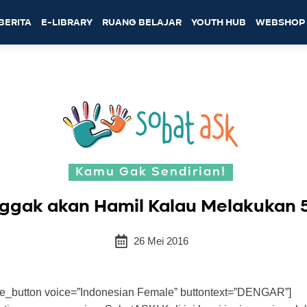
BERITA
E-LIBRARY
RUANG BELAJAR
YOUTH HUB
WEBSHOP
Kamu Gak Sendirian!
gak akan Hamil Kalau Melakukan 5 
26 Mei 2016
ce_button voice=”Indonesian Female” buttontext=”DENGAR”]