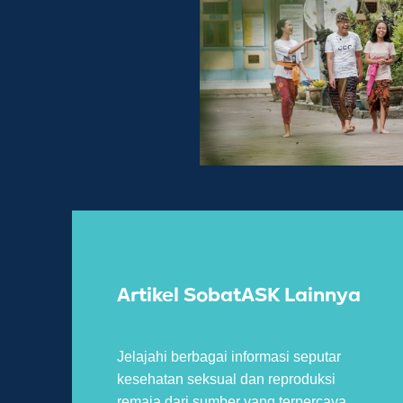
Artikel SobatASK Lainnya
Jelajahi berbagai informasi seputar
kesehatan seksual dan reproduksi
remaja dari sumber yang terpercaya.