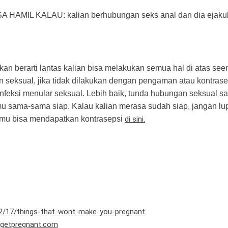
 HAMIL KALAU: kalian berhubungan seks anal dan dia ejakul
an berarti lantas kalian bisa melakukan semua hal di atas see
 seksual, jika tidak dilakukan dengan pengaman atau kontrase
infeksi menular seksual. Lebih baik, tunda hubungan seksual 
 sama-sama siap. Kalau kalian merasa sudah siap, jangan lu
amu bisa mendapatkan kontrasepsi
di sini.
2/17/things-that-wont-make-you-pregnant
getpregnant.com