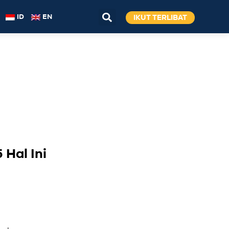
IKUT TERLIBAT
ID
EN
Hal Ini