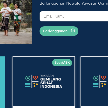
Berlangganan Nawala Yayasan Gemil
Berlangganan
SobatASK