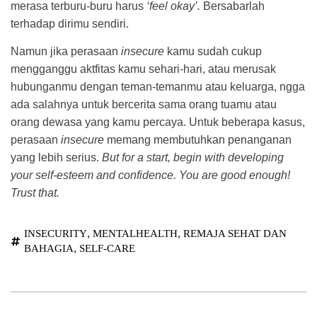
merasa terburu-buru harus
‘feel okay’.
Bersabarlah
terhadap dirimu sendiri.
Namun jika perasaan
insecure
kamu sudah cukup
mengganggu aktfitas kamu sehari-hari, atau merusak
hubunganmu dengan teman-temanmu atau keluarga, ngga
ada salahnya untuk bercerita sama orang tuamu atau
orang dewasa yang kamu percaya. Untuk beberapa kasus,
perasaan
insecure
memang membutuhkan penanganan
yang lebih serius.
But for a start, begin with developing
your self-esteem and confidence. You are good enough!
Trust that.
,
,
INSECURITY
MENTALHEALTH
REMAJA SEHAT DAN
,
BAHAGIA
SELF-CARE