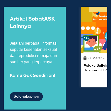
Artikel SobatASK
Lainnya
Jelajahi berbagai informasi
seputar kesehatan seksual
dan reproduksi remaja dari
27 Maret 2025
sumber yang terpercaya.
Pelaku Bullying
Hukuman Lho!
Kamu Gak Sendirian!
Selengkapnya