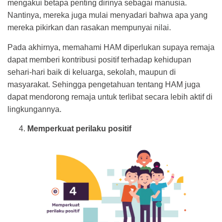
mengakui betapa penting dirinya sebagai manusia.
Nantinya, mereka juga mulai menyadari bahwa apa yang
mereka pikirkan dan rasakan mempunyai nilai.
Pada akhirnya, memahami HAM diperlukan supaya remaja
dapat memberi kontribusi positif terhadap kehidupan
sehari-hari baik di keluarga, sekolah, maupun di
masyarakat. Sehingga pengetahuan tentang HAM juga
dapat mendorong remaja untuk terlibat secara lebih aktif di
lingkungannya.
Memperkuat perilaku positif