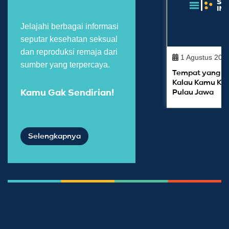
Jelajahi berbagai informasi
seputar kesehatan seksual
dan reproduksi remaja dari
1 Agustus 201
sumber yang terpercaya.
Tempat yang Bi
Kalau Kamu Kor
Pulau Jawa
Kamu Gak Sendirian!
Selengkapnya