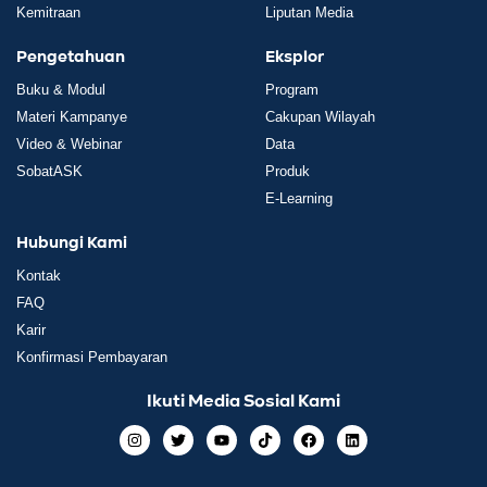
Kemitraan
Liputan Media
Pengetahuan
Eksplor
Buku & Modul
Program
Materi Kampanye
Cakupan Wilayah
Video & Webinar
Data
SobatASK
Produk
E-Learning
Hubungi Kami
Kontak
FAQ
Karir
Konfirmasi Pembayaran
Ikuti Media Sosial Kami