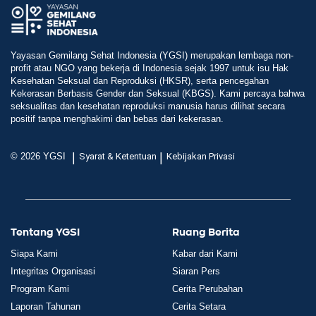
Yayasan Gemilang Sehat Indonesia (YGSI) merupakan lembaga non-
profit atau NGO yang bekerja di Indonesia sejak 1997 untuk isu Hak
Kesehatan Seksual dan Reproduksi (HKSR), serta pencegahan
Kekerasan Berbasis Gender dan Seksual (KBGS). Kami percaya bahwa
seksualitas dan kesehatan reproduksi manusia harus dilihat secara
positif tanpa menghakimi dan bebas dari kekerasan.
|
|
© 2026 YGSI
Syarat & Ketentuan
Kebijakan Privasi
Tentang YGSI
Ruang Berita
Siapa Kami
Kabar dari Kami
Integritas Organisasi
Siaran Pers
Program Kami
Cerita Perubahan
Laporan Tahunan
Cerita Setara