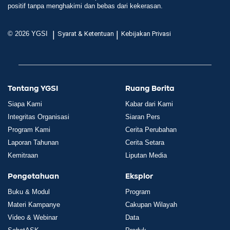
positif tanpa menghakimi dan bebas dari kekerasan.
|
|
© 2026 YGSI
Syarat & Ketentuan
Kebijakan Privasi
Tentang YGSI
Ruang Berita
Siapa Kami
Kabar dari Kami
Integritas Organisasi
Siaran Pers
Program Kami
Cerita Perubahan
Laporan Tahunan
Cerita Setara
Kemitraan
Liputan Media
Pengetahuan
Eksplor
Buku & Modul
Program
Materi Kampanye
Cakupan Wilayah
Video & Webinar
Data