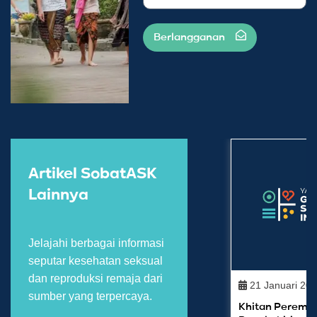
Berlangganan
Artikel SobatASK
Lainnya
Jelajahi berbagai informasi
seputar kesehatan seksual
dan reproduksi remaja dari
21 Januari 20
sumber yang terpercaya.
Khitan Peremp