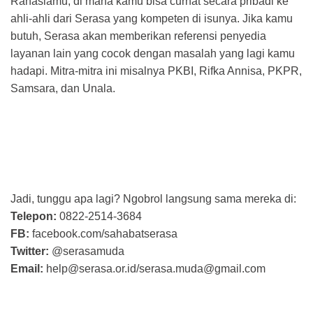
Rahasiamu, di mana kamu bisa curhat secara pribadi ke
ahli-ahli dari Serasa yang kompeten di isunya. Jika kamu
butuh, Serasa akan memberikan referensi penyedia
layanan lain yang cocok dengan masalah yang lagi kamu
hadapi. Mitra-mitra ini misalnya PKBI, Rifka Annisa, PKPR,
Samsara, dan Unala.
Jadi, tunggu apa lagi? Ngobrol langsung sama mereka di:
Telepon:
0822-2514-3684
FB:
facebook.com/sahabatserasa
Twitter:
@serasamuda
Email:
help@serasa.or.id/serasa.muda@gmail.com