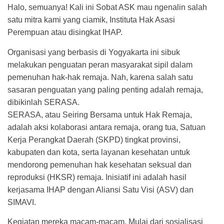
Halo, semuanya! Kali ini Sobat ASK mau ngenalin salah
satu mitra kami yang ciamik, Instituta Hak Asasi
Perempuan atau disingkat IHAP.
Organisasi yang berbasis di Yogyakarta ini sibuk
melakukan penguatan peran masyarakat sipil dalam
pemenuhan hak-hak remaja. Nah, karena salah satu
sasaran penguatan yang paling penting adalah remaja,
dibikinlah SERASA.
SERASA, atau Seiring Bersama untuk Hak Remaja,
adalah aksi kolaborasi antara remaja, orang tua, Satuan
Kerja Perangkat Daerah (SKPD) tingkat provinsi,
kabupaten dan kota, serta layanan kesehatan untuk
mendorong pemenuhan hak kesehatan seksual dan
reproduksi (HKSR) remaja. Inisiatif ini adalah hasil
kerjasama IHAP dengan Aliansi Satu Visi (ASV) dan
SIMAVI.
Kegiatan mereka macam-macam. Mulai dari sosialisasi