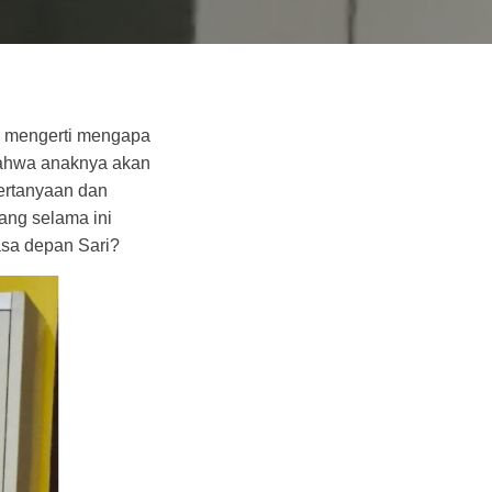
k mengerti mengapa
 bahwa anaknya akan
pertanyaan dan
ng selama ini
sa depan Sari?