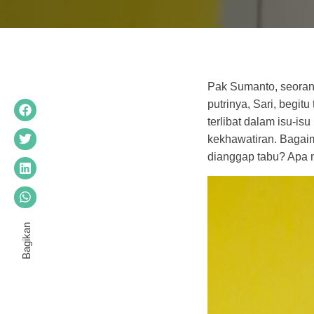
Pak Sumanto, seoran
putrinya, Sari, begi
terlibat dalam isu-i
kekhawatiran. Bagai
dianggap tabu? Apa 