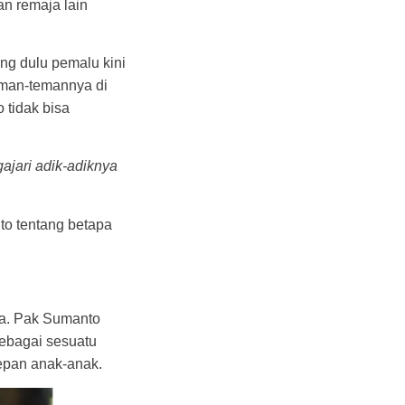
an remaja lain
g dulu pemalu kini
teman-temannya di
 tidak bisa
ajari adik-adiknya
o tentang betapa
ya. Pak Sumanto
sebagai sesuatu
depan anak-anak.