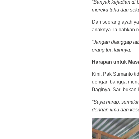
“Banyak kejadian di b
mereka tahu dari seka
Dari seorang ayah y
anaknya. Ia bahkan m
“Jangan dianggap tab
orang tua lainnya.
Harapan untuk Mas
Kini, Pak Sumanto tid
dengan bangga mengur
Baginya, Sari bukan 
“Saya harap, semakin
dengan ilmu dan kesa