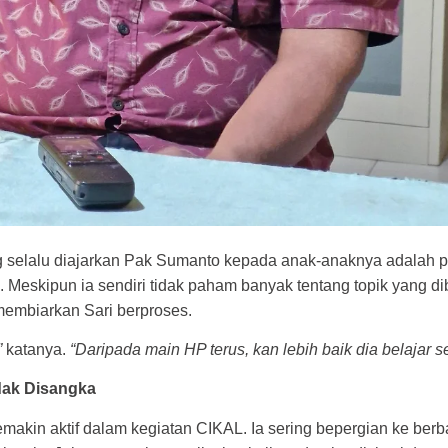
g selalu diajarkan Pak Sumanto kepada anak-anaknya adalah 
eskipun ia sendiri tidak paham banyak tentang topik yang d
 membiarkan Sari berproses.
”
katanya.
“Daripada main HP terus, kan lebih baik dia belajar s
dak Disangka
emakin aktif dalam kegiatan CIKAL. Ia sering bepergian ke berba