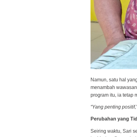
Namun, satu hal yan
menambah wawasan. M
program itu, ia tetap
“Yang penting positif,
Perubahan yang Ti
Seiring waktu, Sari s