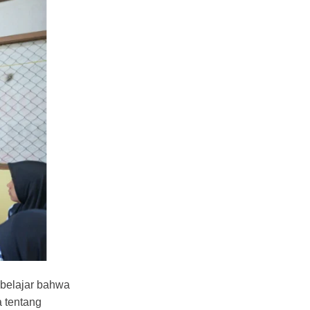
 belajar bahwa
a tentang