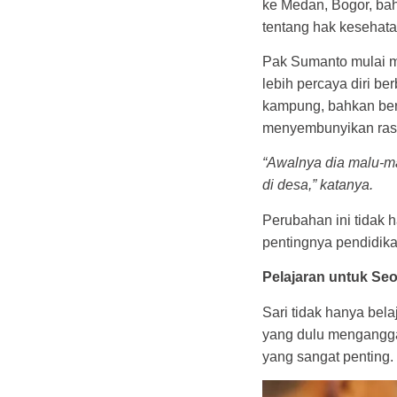
ke Medan, Bogor, bah
tentang hak kesehata
Pak Sumanto mulai m
lebih percaya diri b
kampung, bahkan bera
menyembunyikan ras
“Awalnya dia malu-ma
di desa,” katanya.
Perubahan ini tidak
pentingnya pendidik
Pelajaran untuk Se
Sari tidak hanya bel
yang dulu menganggap
yang sangat penting.