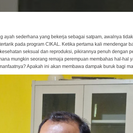
g ayah sederhana yang bekerja sebagai satpam, awalnya tida
tu tertarik pada program CIKAL. Ketika pertama kali mendengar
su kesehatan seksual dan reproduksi, pikirannya penuh dengan 
mana mungkin seorang remaja perempuan membahas hal-hal ya
manfaatnya? Apakah ini akan membawa dampak buruk bagi ma