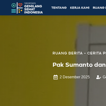
TENTANG
KERJA KAMI
RUANG 
CERITA 
Pak Sumanto dan 
2 Desember 2025
G