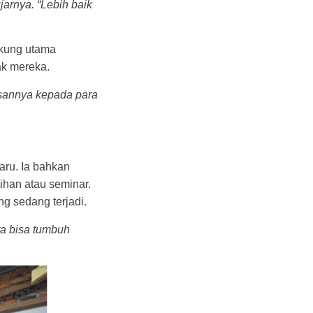
jarnya. “Lebih baik
ukung utama
ak mereka.
esannya kepada para
baru. Ia bahkan
ihan atau seminar.
g sedang terjadi.
ta bisa tumbuh