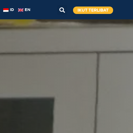
IKUT TERLIBAT
ID
EN