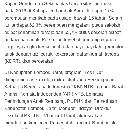
Kajian Gender dan Seksualitas Universitas Indonesia
pada 2016 di Kabupaten Lombok Barat, terdapat 17%
perempuan menikah pada usia di bawah 16 tahun. Selain
itu, terdapat 62,3% perempuan mengalami putus sekolah
akibat kehamilan remaja dan 55,7% putus sekolah akibat
perkawinan anak. Persoalan tersebut berdampak pada
tingginya angka kematian ibu dan bayi, bayi lahir prematur,
anak dengan gizi buruk, kekerasan dalam rumah tangga
(KDRT), dan perceraian.
Di Kabupaten Lombok Barat, program “Yes I Do”
diimplementasikan oleh mitra lokal yaitu Perkumpulan
Keluarga Berencana Indonesia (PKBI) NTB/Lombok Barat,
Aliansi Remaja Independen (ARI) NTB, Lemaga
Perlindungan Anak Rembang, PUPUK dan Pemerintah
Kabupaten Lombok Barat. Menurut Hidayat, Direktur
Eksekutif PKBI NTB/Lombok Barat, aliansi akan
mendorong komitmen Pemerintah Lombok Barat untuk