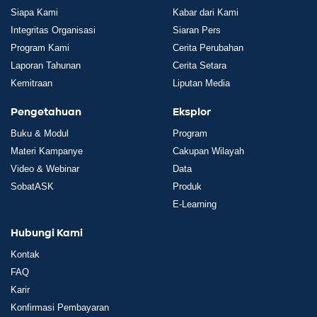
Siapa Kami
Kabar dari Kami
Integritas Organisasi
Siaran Pers
Program Kami
Cerita Perubahan
Laporan Tahunan
Cerita Setara
Kemitraan
Liputan Media
Pengetahuan
Eksplor
Buku & Modul
Program
Materi Kampanye
Cakupan Wilayah
Video & Webinar
Data
SobatASK
Produk
E-Learning
Hubungi Kami
Kontak
FAQ
Karir
Konfirmasi Pembayaran