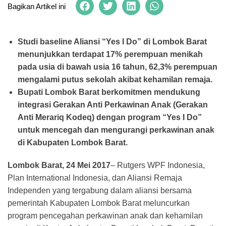
Bagikan Artikel ini
Studi baseline Aliansi “Yes I Do” di Lombok Barat
menunjukkan terdapat 17% perempuan menikah
pada usia di bawah usia 16 tahun, 62,3% perempuan
mengalami putus sekolah akibat kehamilan remaja.
Bupati Lombok Barat berkomitmen mendukung
integrasi Gerakan Anti Perkawinan Anak (Gerakan
Anti Merariq Kodeq) dengan program “Yes I Do”
untuk mencegah dan mengurangi perkawinan anak
di Kabupaten Lombok Barat.
Lombok Barat, 24 Mei 2017
– Rutgers WPF Indonesia,
Plan International Indonesia, dan Aliansi Remaja
Independen yang tergabung dalam aliansi bersama
pemerintah Kabupaten Lombok Barat meluncurkan
program pencegahan perkawinan anak dan kehamilan