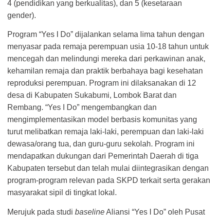
4 (pendidikan yang berkualitas), dan 5 (kesetaraan
gender).
Program “Yes I Do” dijalankan selama lima tahun dengan
menyasar pada remaja perempuan usia 10-18 tahun untuk
mencegah dan melindungi mereka dari perkawinan anak,
kehamilan remaja dan praktik berbahaya bagi kesehatan
reproduksi perempuan. Program ini dilaksanakan di 12
desa di Kabupaten Sukabumi, Lombok Barat dan
Rembang. “Yes I Do” mengembangkan dan
mengimplementasikan model berbasis komunitas yang
turut melibatkan remaja laki-laki, perempuan dan laki-laki
dewasa/orang tua, dan guru-guru sekolah. Program ini
mendapatkan dukungan dari Pemerintah Daerah di tiga
Kabupaten tersebut dan telah mulai diintegrasikan dengan
program-program relevan pada SKPD terkait serta gerakan
masyarakat sipil di tingkat lokal.
Merujuk pada studi
baseline
Aliansi “Yes I Do” oleh Pusat