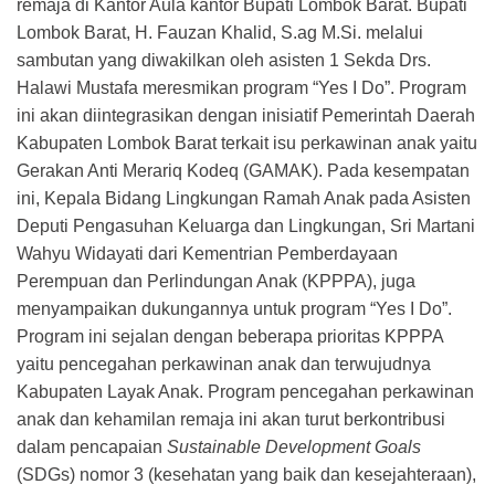
remaja di Kantor Aula kantor Bupati Lombok Barat. Bupati
Lombok Barat, H. Fauzan Khalid, S.ag M.Si. melalui
sambutan yang diwakilkan oleh asisten 1 Sekda Drs.
Halawi Mustafa meresmikan program “Yes I Do”. Program
ini akan diintegrasikan dengan inisiatif Pemerintah Daerah
Kabupaten Lombok Barat terkait isu perkawinan anak yaitu
Gerakan Anti Merariq Kodeq (GAMAK). Pada kesempatan
ini, Kepala Bidang Lingkungan Ramah Anak pada Asisten
Deputi Pengasuhan Keluarga dan Lingkungan, Sri Martani
Wahyu Widayati dari Kementrian Pemberdayaan
Perempuan dan Perlindungan Anak (KPPPA), juga
menyampaikan dukungannya untuk program “Yes I Do”.
Program ini sejalan dengan beberapa prioritas KPPPA
yaitu pencegahan perkawinan anak dan terwujudnya
Kabupaten Layak Anak. Program pencegahan perkawinan
anak dan kehamilan remaja ini akan turut berkontribusi
dalam pencapaian
Sustainable Development Goals
(SDGs) nomor 3 (kesehatan yang baik dan kesejahteraan),