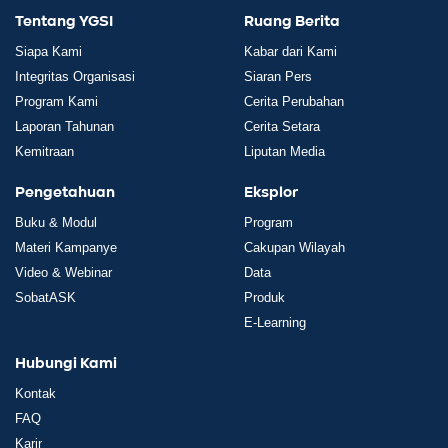
Tentang YGSI
Ruang Berita
Siapa Kami
Kabar dari Kami
Integritas Organisasi
Siaran Pers
Program Kami
Cerita Perubahan
Laporan Tahunan
Cerita Setara
Kemitraan
Liputan Media
Pengetahuan
Eksplor
Buku & Modul
Program
Materi Kampanye
Cakupan Wilayah
Video & Webinar
Data
SobatASK
Produk
E-Learning
Hubungi Kami
Kontak
FAQ
Karir