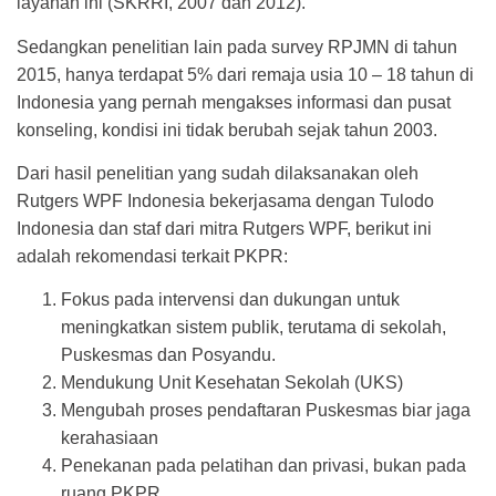
layanan ini (SKRRI, 2007 dan 2012).
Sedangkan penelitian lain pada survey RPJMN di tahun
2015, hanya terdapat 5% dari remaja usia 10 – 18 tahun di
Indonesia yang pernah mengakses informasi dan pusat
konseling, kondisi ini tidak berubah sejak tahun 2003.
Dari hasil penelitian yang sudah dilaksanakan oleh
Rutgers WPF Indonesia bekerjasama dengan Tulodo
Indonesia dan staf dari mitra Rutgers WPF, berikut ini
adalah rekomendasi terkait PKPR:
Fokus pada intervensi dan dukungan untuk
meningkatkan sistem publik, terutama di sekolah,
Puskesmas dan Posyandu.
Mendukung Unit Kesehatan Sekolah (UKS)
Mengubah proses pendaftaran Puskesmas biar jaga
kerahasiaan
Penekanan pada pelatihan dan privasi, bukan pada
ruang PKPR