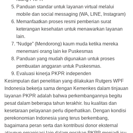
Panduan standar untuk layanan virtual melalui
mobile dan social messaging (WA, LINE, Instagram)
Memanfaatkan proses resmi pemberian surat
keterangan kesehatan untuk menawarkan layanan
lain.
“Nudge” (Mendorong) kaum muda ketika mereka
menemani orang lain ke Puskesmas
Panduan yang mudah digunakan untuk proses
pembuatan anggaran untuk Puskesmas.
Evaluasi kinerja PKPR independen
Kesimpulan dari penelitian yang dilakukan Rutgers WPF
Indonesia bekerja sama dengan Kemenkes dalam tinjauan
layanan PKPR adalah bahwa perkembangannya begitu
pesat dalam beberapa tahun terakhir. Isu kualitas dan
kesetaraan pelayanan perlu diperhatikan. Dengan kondisi
perekonomian Indonesia yang terus berkembang,
bagaimana peran serta dan kontribusi donor eksternal
ataupun organisasi lain dalam gerakan PKPR menjadi isu