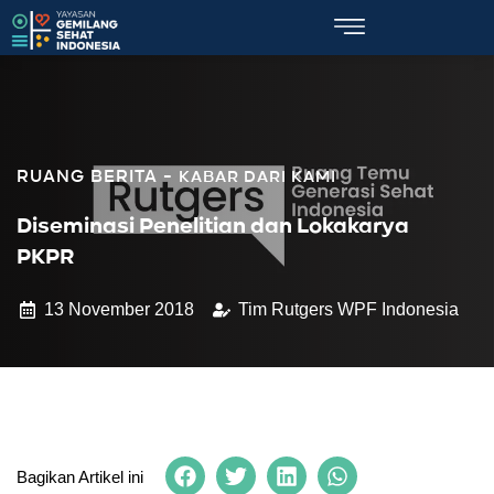
KABAR DARI KAMI
Diseminasi Penelitian dan Lokakarya
PKPR
13 November 2018
Tim Rutgers WPF Indonesia
Bagikan Artikel ini