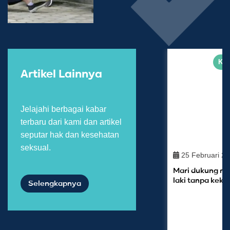
Kab
Artikel Lainnya
Jelajahi berbagai kabar
terbaru dari kami dan artikel
seputar hak dan kesehatan
seksual.
25 Februari 2
Mari dukung rem
laki tanpa kek
Selengkapnya