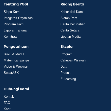
Tentang YGSI
Ruang Berita
Siapa Kami
Kabar dari Kami
Integritas Organisasi
Siaran Pers
Program Kami
Cerita Perubahan
Laporan Tahunan
Cerita Setara
Kemitraan
Liputan Media
Pengetahuan
Eksplor
Buku & Modul
Program
Materi Kampanye
Cakupan Wilayah
Video & Webinar
Data
SobatASK
Produk
E-Learning
Hubungi Kami
Kontak
FAQ
Karir