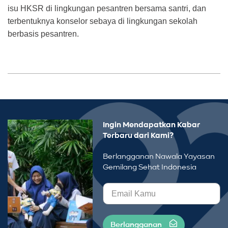
isu HKSR di lingkungan pesantren bersama santri, dan
terbentuknya konselor sebaya di lingkungan sekolah
berbasis pesantren.
Ingin Mendapatkan Kabar
Terbaru dari Kami?
Berlangganan Nawala Yayasan
Gemilang Sehat Indonesia
Berlangganan