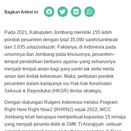
Bagikan Artikel ini
Pada 2021, Kabupaten Jombang memiliki 155 lebih
pondok pesantren dengan total 35.090 santri/santriwati
dan 2.035 ustaz/ustazah. Faktanya, di Indonesia pada
umumnya dan Jombang pada khususnya, pesantren–
tempat pendidikan berbasis agama–yang seharusnya
menjadi tempat aman bagi para santri tak serta merta
aman dari tindak kekerasan. Maka, pelibatan pondok
pesantren dalam kampanye isu Hak-hak Kesehatan
Seksual & Reproduksi (HKSR) dinilai strategis.
Dengan dukungan Rutgers Indonesia melalui Program
Right Here Right Now2 (RHRN2) sejak 2022, WCC
Jombang telah berupaya memperkuat kapasitas 15 remaja
yang menjadi peserta didik di SMK TI Annajiyah -sebuah