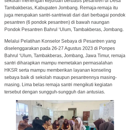
sekolah menengah kejuruan berbasis pesantren di Desa
Tambakberas, Kabupaten Jombang. Remaja-remaja itu
juga merupakan santri-santriwati dari dari berbagai pondok
pesantren (6 pondok pesantren) di bawah naungan
Pondok Pesantren Bahrul ‘Ulum, Tambakberas, Jombang.
Melalui Pelatihan Konselor Sebaya di Pesantren yang
diselenggarakan pada 26-27 Agustus 2023 di Ponpes
Bahrul ‘Ulum, Tambakberas, Jombang, Jawa Timur, remaja
santri diharapkan mampu memetakan permasalahan
HKSR serta mampu memberikan layanan konseling
sebaya baik di sekolah maupun pesantrennya masing-
masing. Lima belas remaja santri mengikuti kegiatan
tersebut dengan sungguh-sungguh dan antusias.