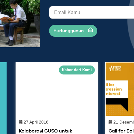
Berlangganan
Kabar dari Kami
27 April 2018
21 Desemb
Kolaborasi GUSO untuk
Call for Eo