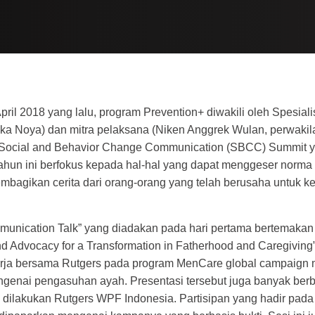
pril 2018 yang lalu, program Prevention+ diwakili oleh Spesial
ka Noya) dan mitra pelaksana (Niken Anggrek Wulan, perwakil
 Social and Behavior Change Communication (SBCC) Summit y
ahun ini berfokus kepada hal-hal yang dapat menggeser norma
embagikan cerita dari orang-orang yang telah berusaha untuk k
munication Talk” yang diadakan pada hari pertama bertemakan 
Advocacy for a Transformation in Fatherhood and Caregiving”.
rja bersama Rutgers pada program MenCare global campaign
genai pengasuhan ayah. Presentasi tersebut juga banyak berb
dilakukan Rutgers WPF Indonesia. Partisipan yang hadir pada 