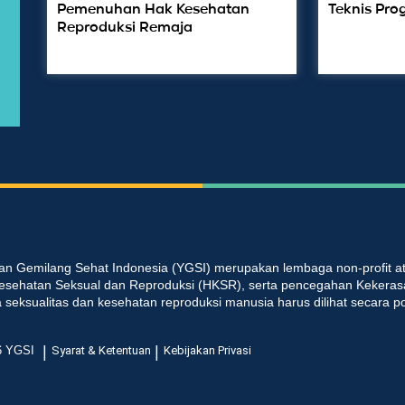
Pemenuhan Hak Kesehatan
Teknis Pro
Reproduksi Remaja
an Gemilang Sehat Indonesia (YGSI) merupakan lembaga non-profit at
esehatan Seksual dan Reproduksi (HKSR), serta pencegahan Kekeras
seksualitas dan kesehatan reproduksi manusia harus dilihat secara p
|
|
6 YGSI
Syarat & Ketentuan
Kebijakan Privasi