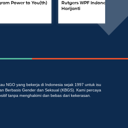
gram Power to You(th)
Rutgers WPF Indonesia: dr. La
Harijanti
au NGO yang bekerja di Indonesia sejak 1997 untuk isu
an Berbasis Gender dan Seksual (KBGS). Kami percaya
ositif tanpa menghakimi dan bebas dari kekerasan.