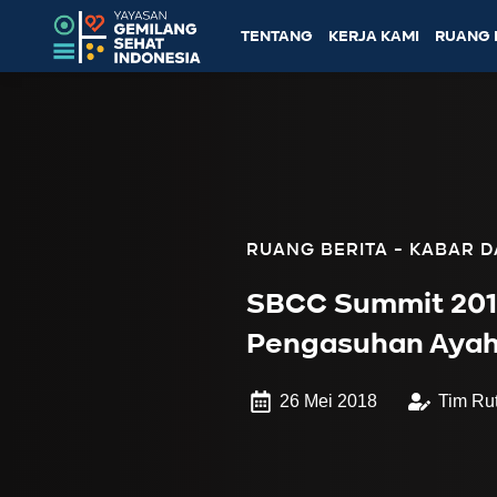
TENTANG
KERJA KAMI
RUANG 
KABAR D
SBCC Summit 201
Pengasuhan Aya
26 Mei 2018
Tim Ru