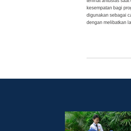
terlihat antusias sa
kesempatan bagi pr
digunakan sebagai c
dengan melibatkan lak