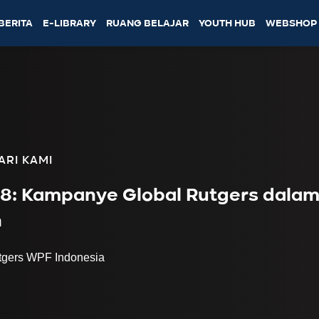
BERITA
E-LIBRARY
RUANG BELAJAR
YOUTH HUB
WEBSHOP
ARI KAMI
8: Kampanye Global Rutgers dala
h
tgers WPF Indonesia