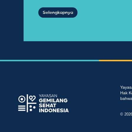
Selengkapnya
Yayas
Hak K
bahwa 
© 202