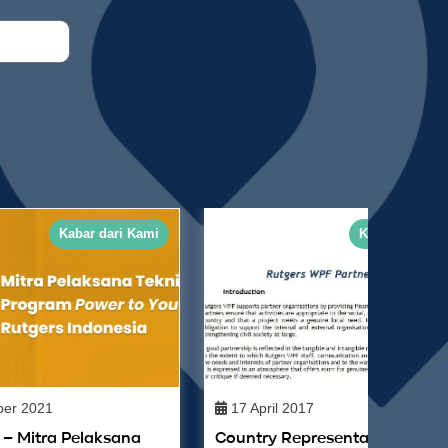
Kabar dari Kami
Kabar dari Ka
er 2021
17 April 2017
I – Mitra Pelaksana
Country Representative Baru