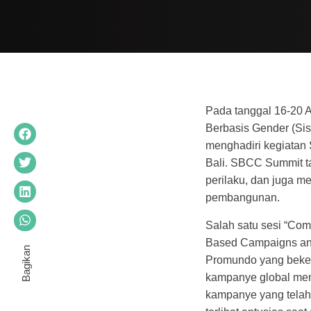
Pada tanggal 16-20 A
Berbasis Gender (Sis
menghadiri kegiatan
Bali. SBCC Summit t
perilaku, dan juga m
pembangunan.
Salah satu sesi “Com
Based Campaigns and 
Promundo yang beke
kampanye global men
kampanye yang telah 