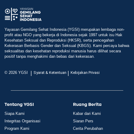
Yayasan Gemilang Sehat Indonesia (YGSI) merupakan lembaga non-
profit atau NGO yang bekerja di Indonesia sejak 1997 untuk isu Hak
Kesehatan Seksual dan Reproduksi (HKSR), serta pencegahan
Kekerasan Berbasis Gender dan Seksual (KBGS). Kami percaya bahwa
seksualitas dan kesehatan reproduksi manusia harus dilihat secara
positif tanpa menghakimi dan bebas dari kekerasan.
|
|
© 2026 YGSI
Syarat & Ketentuan
Kebijakan Privasi
Tentang YGSI
Ruang Berita
Siapa Kami
Kabar dari Kami
Integritas Organisasi
Siaran Pers
Program Kami
Cerita Perubahan