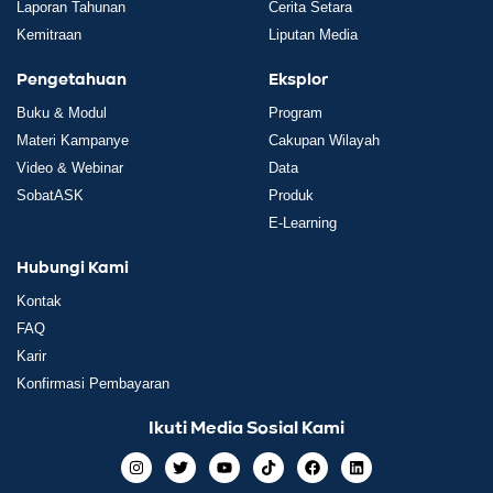
Laporan Tahunan
Cerita Setara
Kemitraan
Liputan Media
Pengetahuan
Eksplor
Buku & Modul
Program
Materi Kampanye
Cakupan Wilayah
Video & Webinar
Data
SobatASK
Produk
E-Learning
Hubungi Kami
Kontak
FAQ
Karir
Konfirmasi Pembayaran
Ikuti Media Sosial Kami