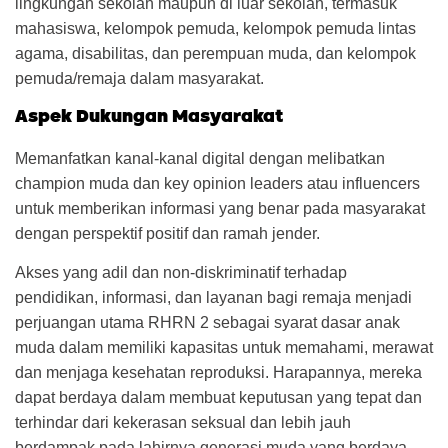
lingkungan sekolah maupun di luar sekolah, termasuk
mahasiswa, kelompok pemuda, kelompok pemuda lintas
agama, disabilitas, dan perempuan muda, dan kelompok
pemuda/remaja dalam masyarakat.
Aspek Dukungan Masyarakat
Memanfatkan kanal-kanal digital dengan melibatkan
champion muda dan key opinion leaders atau influencers
untuk memberikan informasi yang benar pada masyarakat
dengan perspektif positif dan ramah jender.
Akses yang adil dan non-diskriminatif terhadap
pendidikan, informasi, dan layanan bagi remaja menjadi
perjuangan utama RHRN 2 sebagai syarat dasar anak
muda dalam memiliki kapasitas untuk memahami, merawat
dan menjaga kesehatan reproduksi. Harapannya, mereka
dapat berdaya dalam membuat keputusan yang tepat dan
terhindar dari kekerasan seksual dan lebih jauh
berdampak pada lahirnya generasi muda yang berdaya,