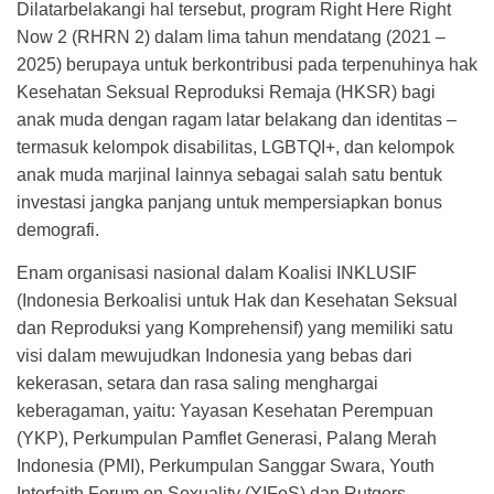
Dilatarbelakangi hal tersebut, program Right Here Right
Now 2 (RHRN 2) dalam lima tahun mendatang (2021 –
2025) berupaya untuk berkontribusi pada terpenuhinya hak
Kesehatan Seksual Reproduksi Remaja (HKSR) bagi
anak muda dengan ragam latar belakang dan identitas –
termasuk kelompok disabilitas, LGBTQI+, dan kelompok
anak muda marjinal lainnya sebagai salah satu bentuk
investasi jangka panjang untuk mempersiapkan bonus
demografi.
Enam organisasi nasional dalam Koalisi INKLUSIF
(Indonesia Berkoalisi untuk Hak dan Kesehatan Seksual
dan Reproduksi yang Komprehensif) yang memiliki satu
visi dalam mewujudkan Indonesia yang bebas dari
kekerasan, setara dan rasa saling menghargai
keberagaman, yaitu: Yayasan Kesehatan Perempuan
(YKP), Perkumpulan Pamflet Generasi, Palang Merah
Indonesia (PMI), Perkumpulan Sanggar Swara, Youth
Interfaith Forum on Sexuality (YIFoS) dan Rutgers