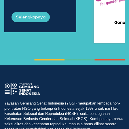
Selengkapnya
Genera
Yayasan Gemilang Sehat Indonesia (YGSI) merupakan lembaga non-
profit atau NGO yang bekerja di Indonesia sejak 1997 untuk isu Hak
Kesehatan Seksual dan Reproduksi (HKSR), serta pencegahan
Kekerasan Berbasis Gender dan Seksual (KBGS). Kami percaya bahwa
seksualitas dan kesehatan reproduksi manusia harus dilihat secara