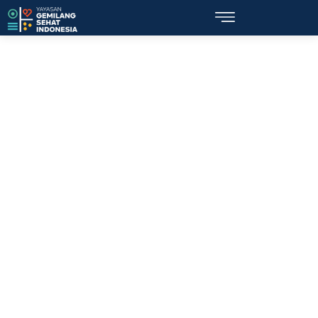
Topik: event