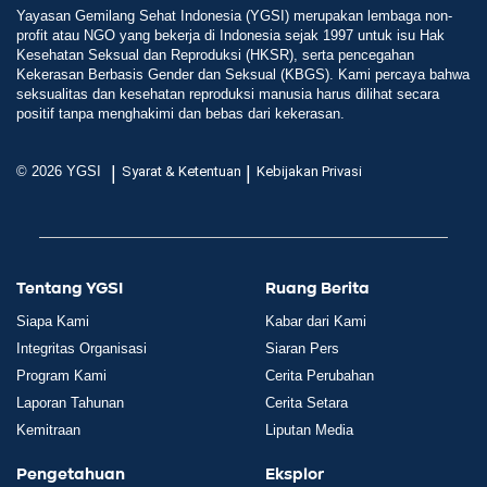
Yayasan Gemilang Sehat Indonesia (YGSI) merupakan lembaga non-
profit atau NGO yang bekerja di Indonesia sejak 1997 untuk isu Hak
Kesehatan Seksual dan Reproduksi (HKSR), serta pencegahan
Kekerasan Berbasis Gender dan Seksual (KBGS). Kami percaya bahwa
seksualitas dan kesehatan reproduksi manusia harus dilihat secara
positif tanpa menghakimi dan bebas dari kekerasan.
|
|
© 2026 YGSI
Syarat & Ketentuan
Kebijakan Privasi
Tentang YGSI
Ruang Berita
Siapa Kami
Kabar dari Kami
Integritas Organisasi
Siaran Pers
Program Kami
Cerita Perubahan
Laporan Tahunan
Cerita Setara
Kemitraan
Liputan Media
Pengetahuan
Eksplor