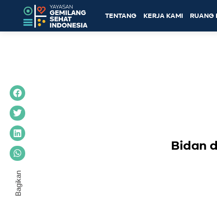
TENTANG
KERJA KAMI
RUANG 
Bidan 