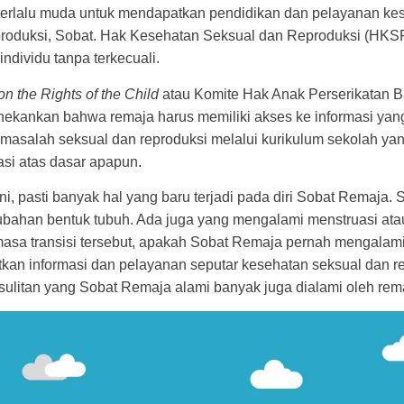
 terlalu muda untuk mendapatkan pendidikan dan pelayanan ke
produksi, Sobat. Hak Kesehatan Seksual dan Reproduksi (HK
individu tanpa terkecuali.
 the Rights of the Child
atau Komite Hak Anak Perserikatan 
nekankan bahwa remaja harus memiliki akses ke informasi yang
g masalah seksual dan reproduksi melalui kurikulum sekolah ya
asi atas dasar apapun.
ini, pasti banyak hal yang baru terjadi pada diri Sobat Remaja. 
bahan bentuk tubuh. Ada juga yang mengalami menstruasi ata
asa transisi tersebut, apakah Sobat Remaja pernah mengalami
kan informasi dan pelayanan seputar kesehatan seksual dan r
ulitan yang Sobat Remaja alami banyak juga dialami oleh rema