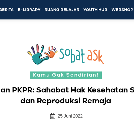
BERITA
E-LIBRARY
RUANG BELAJAR
YOUTH HUB
WEBSHOP
Kamu Gak Sendirian!
dan PKPR: Sahabat Hak Kesehatan 
dan Reproduksi Remaja
25 Juni 2022