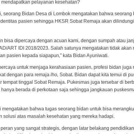
 mendapatkan pelayanan kesehatan?
i, seorang Bidan Desa di Lombok mengatakan bahwa seorang 
identitas pasien sehingga HKSR Sobat Remaja akan dilindungi
an bisa dipercaya dengan acuan kami, dengan sumpah atau janj
 AD/ART IDI 2018/2023. Salah satunya mengatakan tidak akan 
an pasien kepada siapapun,” kata Bidan Ayuniwati.
ipercaya untuk menjaga kerahasiaan pasien, profesi bidan jug
ekat dengan para remaja
lho,
Sobat. Bidan dapat kita temui di 
ar tempat tinggal Sobat Remaja. Pukesmas juga tersebar di ber
ak hanya berada di perkotaan saja sehingga jangkauan puskesm
i mengatakan bahwa tugas seorang bidan untuk bisa merangku
 solusi atas masalah kesehatan yang mereka hadapi.
 peran yang sangat strategis, dengan latar belakang pendidika