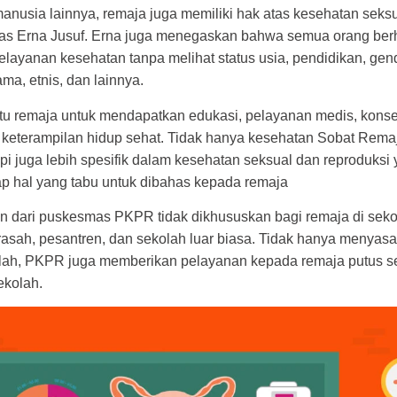
anusia lainnya, remaja juga memiliki hak atas kesehatan seks
egas Erna Jusuf. Erna juga menegaskan bahwa semua orang ber
ayanan kesehatan tanpa melihat status usia, pendidikan, gend
ama, etnis, dan lainnya.
remaja untuk mendapatkan edukasi, pelayanan medis, konse
 keterampilan hidup sehat. Tidak hanya kesehatan Sobat Rema
pi juga lebih spesifik dalam kesehatan seksual dan reproduksi
p hal yang tabu untuk dibahas kepada remaja
n dari puskesmas PKPR tidak dikhususkan bagi remaja di se
rasah, pesantren, dan sekolah luar biasa. Tidak hanya menyas
lah, PKPR juga memberikan pelayanan kepada remaja putus s
ekolah.