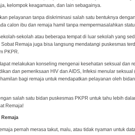
aja, kelompok keagamaan, dan lain sebagainya.
n pelayanan tanpa diskriminasi salah satu bentuknya denga
da calon ibu dan remaja hamil tanpa mempermasalahkan statu
sekolah-sekolah atau beberapa tempat di luar sekolah yang sed
Sobat Remaja juga bisa langsung mendatangi puskesmas terd
am PKPR.
apat melakukan konseling mengenai kesehatan seksual dan re
dikan dan pemeriksaan HIV dan AIDS, Infeksi menular seksual 
hamilan bagi remaja untuk mendapatkan pelayanan oleh bida
engan salah satu bidan puskesmas PKPR untuk tahu lebih dala
bat Remaja!
t Remaja
emaja pernah merasa takut, malu, atau tidak nyaman untuk dat