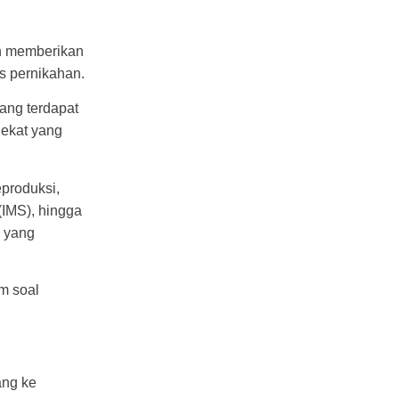
n memberikan
s pernikahan.
ang terdapat
ekat yang
produksi,
(IMS), hingga
n yang
m soal
ang ke