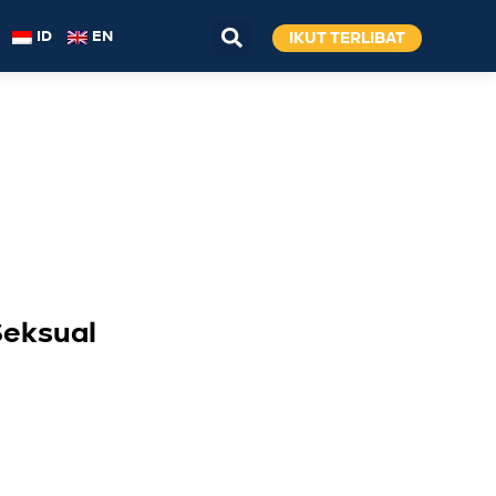
IKUT TERLIBAT
ID
EN
Seksual