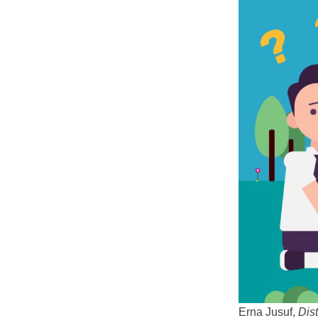
Erna Jusuf,
Dist