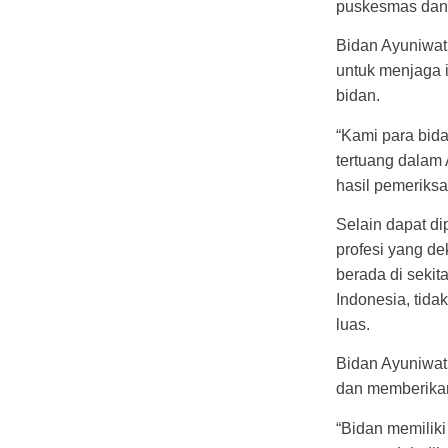
puskesmas dan
Bidan Ayuniwat
untuk menjaga 
bidan.
“Kami para bid
tertuang dalam
hasil pemeriksa
Selain dapat d
profesi yang d
berada di sekit
Indonesia, tid
luas.
Bidan Ayuniwat
dan memberikan
“Bidan memiliki