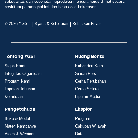
seksualitas dan kesehatan reproduksi manusia harus dilihat secara
positif tanpa menghakimi dan bebas dari kekerasan.
|
|
© 2026 YGSI
Syarat & Ketentuan
Kebijakan Privasi
Tentang YGSI
Ruang Berita
Siapa Kami
Kabar dari Kami
Integritas Organisasi
Siaran Pers
Program Kami
Cerita Perubahan
Laporan Tahunan
Cerita Setara
Kemitraan
Liputan Media
Pengetahuan
Eksplor
Buku & Modul
Program
Materi Kampanye
Cakupan Wilayah
Video & Webinar
Data