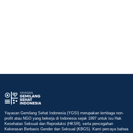
Yayasan Gemilang Sehat Indonesia (YGSI) merupakan lembaga non-
profit atau NGO yang bekerja di Indonesia sejak 1997 untuk isu Hak
Kesehatan Seksual dan Reproduksi (HKSR), serta pencegahan
Kekerasan Berbasis Gender dan Seksual (KBGS). Kami percaya bahwa