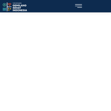
Topik: kekerasan fisik