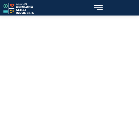
Topik: kriminal