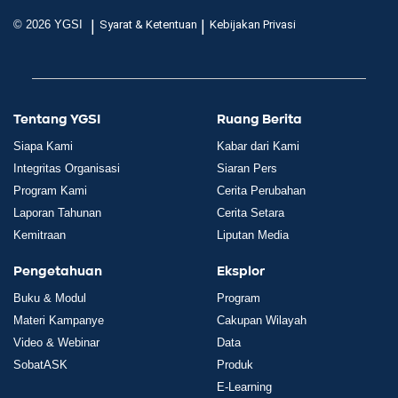
|
|
© 2026 YGSI
Syarat & Ketentuan
Kebijakan Privasi
Tentang YGSI
Ruang Berita
Siapa Kami
Kabar dari Kami
Integritas Organisasi
Siaran Pers
Program Kami
Cerita Perubahan
Laporan Tahunan
Cerita Setara
Kemitraan
Liputan Media
Pengetahuan
Eksplor
Buku & Modul
Program
Materi Kampanye
Cakupan Wilayah
Video & Webinar
Data
SobatASK
Produk
E-Learning