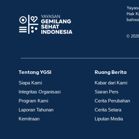
Yayas
Hak K
bahwa 
© 202
Tentang YGSI
Ruang Berita
Siapa Kami
Kabar dari Kami
Integritas Organisasi
Siaran Pers
Program Kami
Cerita Perubahan
Laporan Tahunan
Cerita Setara
Kemitraan
Liputan Media