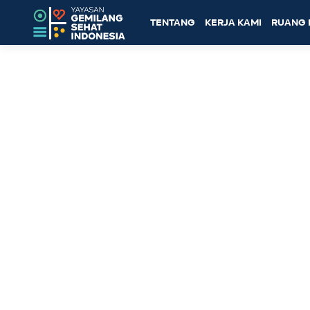
TENTANG
KERJA KAMI
RUANG 
Topik: menghargai perbedaan