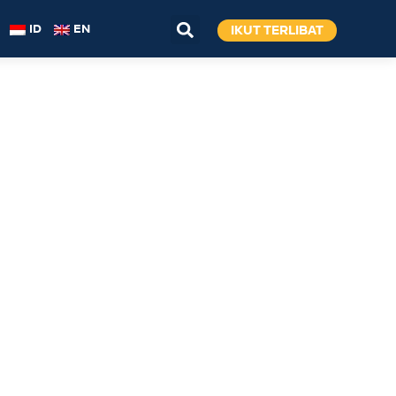
IKUT TERLIBAT
ID
EN