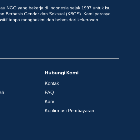
au NGO yang bekerja di Indonesia sejak 1997 untuk isu
an Berbasis Gender dan Seksual (KBGS). Kami percaya
ositif tanpa menghakimi dan bebas dari kekerasan.
Hubungi Kami
Kontak
ah
FAQ
Karir
Konfirmasi Pembayaran