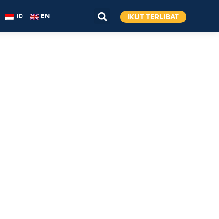
IKUT TERLIBAT
ID
EN