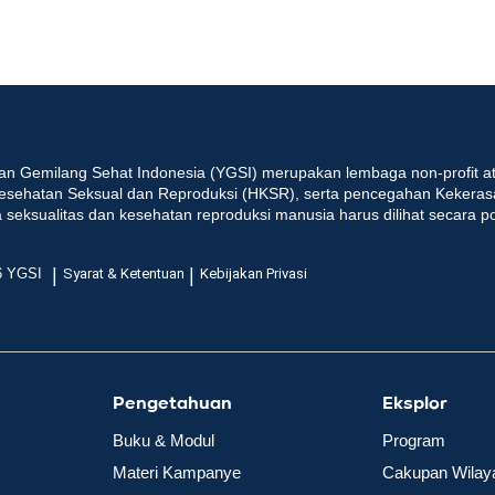
an Gemilang Sehat Indonesia (YGSI) merupakan lembaga non-profit at
esehatan Seksual dan Reproduksi (HKSR), serta pencegahan Kekeras
seksualitas dan kesehatan reproduksi manusia harus dilihat secara p
|
|
6 YGSI
Syarat & Ketentuan
Kebijakan Privasi
Pengetahuan
Eksplor
Buku & Modul
Program
Materi Kampanye
Cakupan Wilay