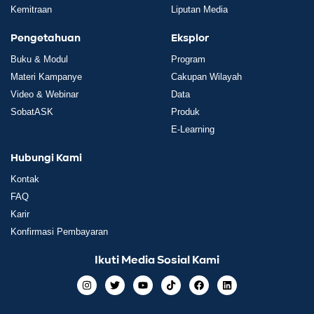
Kemitraan
Liputan Media
Pengetahuan
Eksplor
Buku & Modul
Program
Materi Kampanye
Cakupan Wilayah
Video & Webinar
Data
SobatASK
Produk
E-Learning
Hubungi Kami
Kontak
FAQ
Karir
Konfirmasi Pembayaran
Ikuti Media Sosial Kami