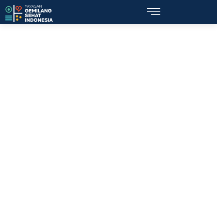
Topik: remaja komunitas