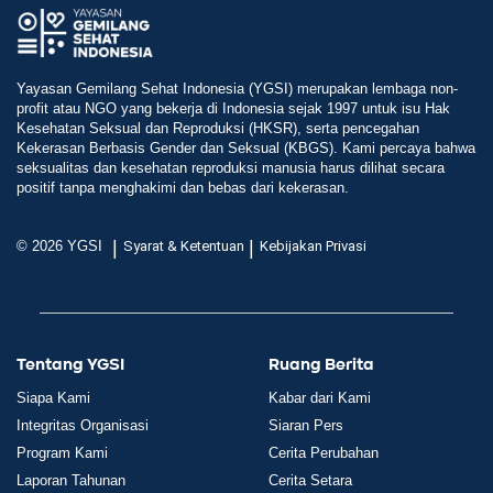
Yayasan Gemilang Sehat Indonesia (YGSI) merupakan lembaga non-
profit atau NGO yang bekerja di Indonesia sejak 1997 untuk isu Hak
Kesehatan Seksual dan Reproduksi (HKSR), serta pencegahan
Kekerasan Berbasis Gender dan Seksual (KBGS). Kami percaya bahwa
seksualitas dan kesehatan reproduksi manusia harus dilihat secara
positif tanpa menghakimi dan bebas dari kekerasan.
|
|
© 2026 YGSI
Syarat & Ketentuan
Kebijakan Privasi
Tentang YGSI
Ruang Berita
Siapa Kami
Kabar dari Kami
Integritas Organisasi
Siaran Pers
Program Kami
Cerita Perubahan
Laporan Tahunan
Cerita Setara