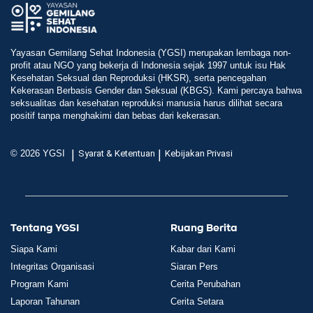
Yayasan Gemilang Sehat Indonesia (YGSI) merupakan lembaga non-
profit atau NGO yang bekerja di Indonesia sejak 1997 untuk isu Hak
Kesehatan Seksual dan Reproduksi (HKSR), serta pencegahan
Kekerasan Berbasis Gender dan Seksual (KBGS). Kami percaya bahwa
seksualitas dan kesehatan reproduksi manusia harus dilihat secara
positif tanpa menghakimi dan bebas dari kekerasan.
|
|
© 2026 YGSI
Syarat & Ketentuan
Kebijakan Privasi
Tentang YGSI
Ruang Berita
Siapa Kami
Kabar dari Kami
Integritas Organisasi
Siaran Pers
Program Kami
Cerita Perubahan
Laporan Tahunan
Cerita Setara