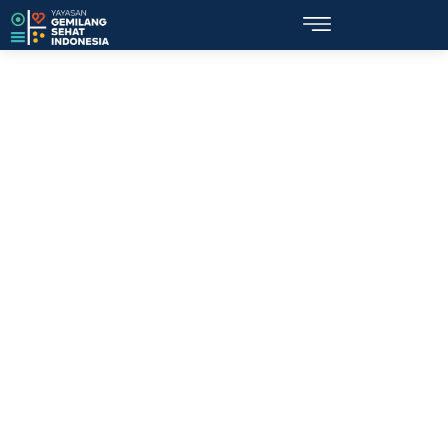
Topik: sunat perempuan