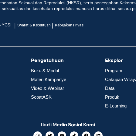
esehatan Seksual dan Reproduksi (HKSR), serta pencegahan Kekeras
seksualitas dan kesehatan reproduksi manusia harus dilihat secara p
|
|
6 YGSI
Syarat & Ketentuan
Kebijakan Privasi
Pengetahuan
Eksplor
Buku & Modul
Program
Materi Kampanye
Cakupan Wilay
Video & Webinar
Data
SobatASK
Produk
E-Learning
Ikuti Media Sosial Kami