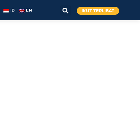
IKUT TERLIBAT
ID
EN