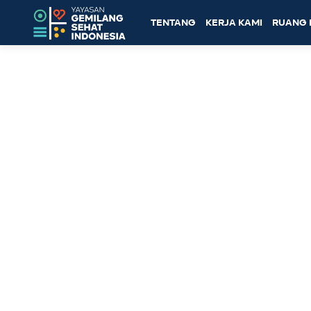
TENTANG
KERJA KAMI
RUANG 
Topik: ICIFPRH