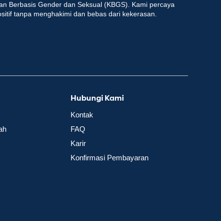
an Berbasis Gender dan Seksual (KBGS). Kami percaya
ositif tanpa menghakimi dan bebas dari kekerasan.
Hubungi Kami
Kontak
ah
FAQ
Karir
Konfirmasi Pembayaran