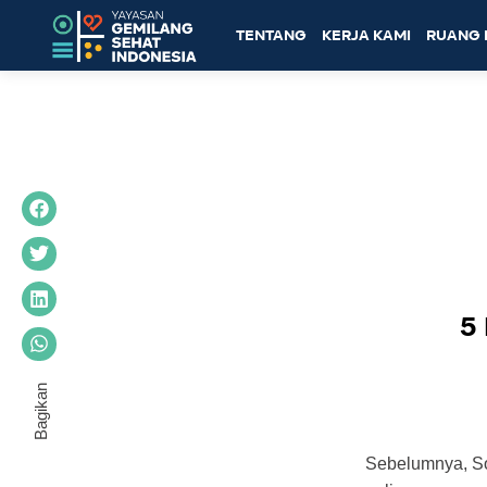
TENTANG
KERJA KAMI
RUANG 
5
Sebelumnya, S