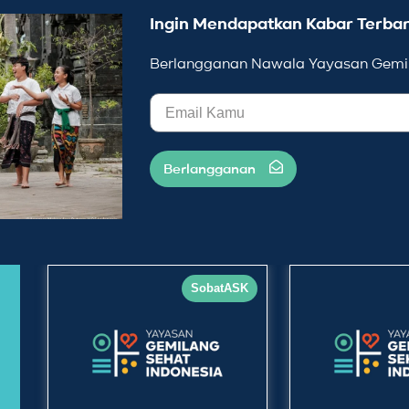
Ingin Mendapatkan Kabar Terbar
Berlangganan Nawala Yayasan Gemil
Berlangganan
SobatASK