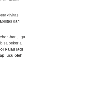
raktivitas,
bilitas dari
hari-hari juga
bisa bekerja,
r kalau jadi
ap lucu oleh