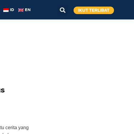
IKUT TERLIBAT
ID
EN
as
tu cerita yang