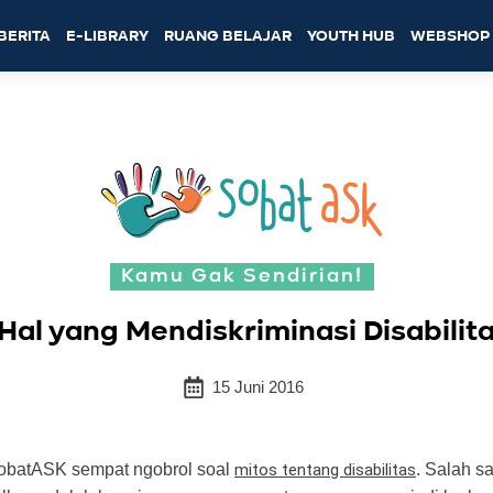
BERITA
E-LIBRARY
RUANG BELAJAR
YOUTH HUB
WEBSHOP
Kamu Gak Sendirian!
 Hal yang Mendiskriminasi Disabilit
15 Juni 2016
obatASK sempat ngobrol soal
mitos tentang disabilitas
. Salah sa