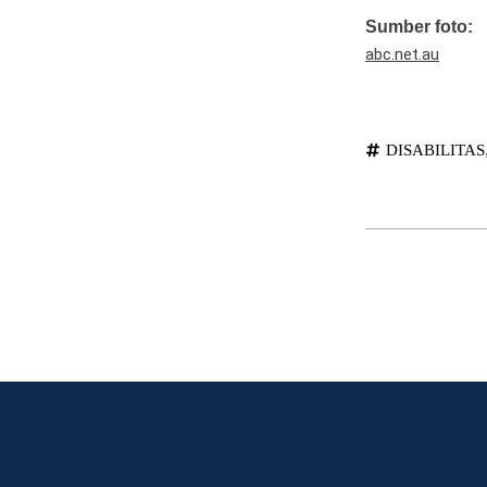
Sumber foto:
abc.net.au
DISABILITAS