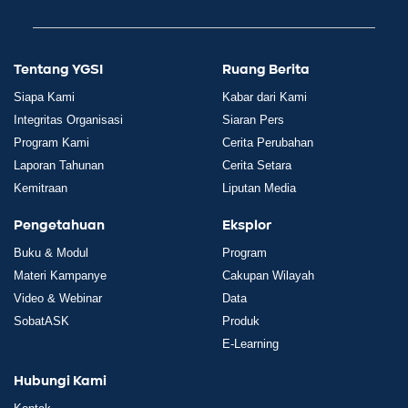
Tentang YGSI
Ruang Berita
Siapa Kami
Kabar dari Kami
Integritas Organisasi
Siaran Pers
Program Kami
Cerita Perubahan
Laporan Tahunan
Cerita Setara
Kemitraan
Liputan Media
Pengetahuan
Eksplor
Buku & Modul
Program
Materi Kampanye
Cakupan Wilayah
Video & Webinar
Data
SobatASK
Produk
E-Learning
Hubungi Kami