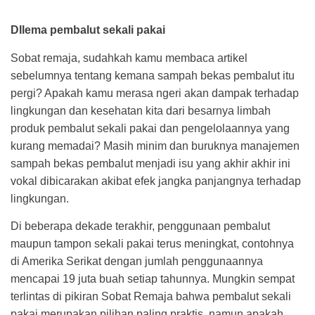
DIlema pembalut sekali pakai
Sobat remaja, sudahkah kamu membaca artikel
sebelumnya tentang kemana sampah bekas pembalut itu
pergi? Apakah kamu merasa ngeri akan dampak terhadap
lingkungan dan kesehatan kita dari besarnya limbah
produk pembalut sekali pakai dan pengelolaannya yang
kurang memadai? Masih minim dan buruknya manajemen
sampah bekas pembalut menjadi isu yang akhir akhir ini
vokal dibicarakan akibat efek jangka panjangnya terhadap
lingkungan.
Di beberapa dekade terakhir, penggunaan pembalut
maupun tampon sekali pakai terus meningkat, contohnya
di Amerika Serikat dengan jumlah penggunaannya
mencapai 19 juta buah setiap tahunnya. Mungkin sempat
terlintas di pikiran Sobat Remaja bahwa pembalut sekali
pakai merupakan pilihan paling praktis, namun apakah