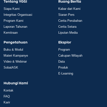
Tentang YGSI
Ruang Berita
Siapa Kami
Kabar dari Kami
Integritas Organisasi
Siaran Pers
Program Kami
Cerita Perubahan
Laporan Tahunan
Cerita Setara
Kemitraan
Liputan Media
Pengetahuan
Eksplor
Buku & Modul
Program
Materi Kampanye
Cakupan Wilayah
Video & Webinar
Data
SobatASK
Produk
E-Learning
Hubungi Kami
Kontak
FAQ
Karir