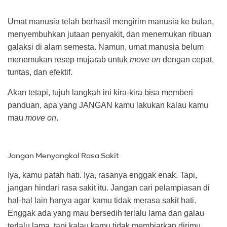
Umat manusia telah berhasil mengirim manusia ke bulan,
menyembuhkan jutaan penyakit, dan menemukan ribuan
galaksi di alam semesta. Namun, umat manusia belum
menemukan resep mujarab untuk
move on
dengan cepat,
tuntas, dan efektif.
Akan tetapi, tujuh langkah ini kira-kira bisa memberi
panduan, apa yang JANGAN kamu lakukan kalau kamu
mau
move on
.
Jangan Menyangkal Rasa Sakit
Iya, kamu patah hati. Iya, rasanya enggak enak. Tapi,
jangan hindari rasa sakit itu. Jangan cari pelampiasan di
hal-hal lain hanya agar kamu tidak merasa sakit hati.
Enggak ada yang mau bersedih terlalu lama dan galau
terlalu lama, tapi kalau kamu tidak membiarkan dirimu