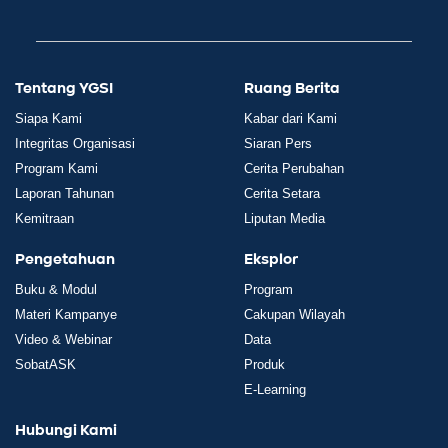
Tentang YGSI
Ruang Berita
Siapa Kami
Kabar dari Kami
Integritas Organisasi
Siaran Pers
Program Kami
Cerita Perubahan
Laporan Tahunan
Cerita Setara
Kemitraan
Liputan Media
Pengetahuan
Eksplor
Buku & Modul
Program
Materi Kampanye
Cakupan Wilayah
Video & Webinar
Data
SobatASK
Produk
E-Learning
Hubungi Kami