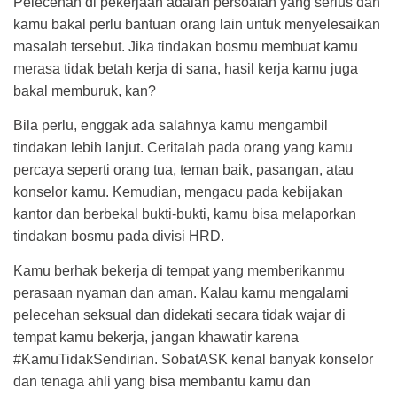
Pelecehan di pekerjaan adalah persoalan yang serius dan
kamu bakal perlu bantuan orang lain untuk menyelesaikan
masalah tersebut. Jika tindakan bosmu membuat kamu
merasa tidak betah kerja di sana, hasil kerja kamu juga
bakal memburuk, kan?
Bila perlu, enggak ada salahnya kamu mengambil
tindakan lebih lanjut. Ceritalah pada orang yang kamu
percaya seperti orang tua, teman baik, pasangan, atau
konselor kamu. Kemudian, mengacu pada kebijakan
kantor dan berbekal bukti-bukti, kamu bisa melaporkan
tindakan bosmu pada divisi HRD.
Kamu berhak bekerja di tempat yang memberikanmu
perasaan nyaman dan aman. Kalau kamu mengalami
pelecehan seksual dan didekati secara tidak wajar di
tempat kamu bekerja, jangan khawatir karena
#KamuTidakSendirian. SobatASK kenal banyak konselor
dan tenaga ahli yang bisa membantu kamu dan