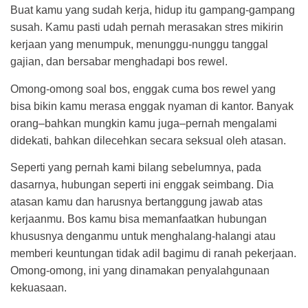
Buat kamu yang sudah kerja, hidup itu gampang-gampang
susah. Kamu pasti udah pernah merasakan stres mikirin
kerjaan yang menumpuk, menunggu-nunggu tanggal
gajian, dan bersabar menghadapi bos rewel.
Omong-omong soal bos, enggak cuma bos rewel yang
bisa bikin kamu merasa enggak nyaman di kantor. Banyak
orang–bahkan mungkin kamu juga–pernah mengalami
didekati, bahkan dilecehkan secara seksual oleh atasan.
Seperti yang pernah kami bilang sebelumnya, pada
dasarnya, hubungan seperti ini enggak seimbang. Dia
atasan kamu dan harusnya bertanggung jawab atas
kerjaanmu. Bos kamu bisa memanfaatkan hubungan
khususnya denganmu untuk menghalang-halangi atau
memberi keuntungan tidak adil bagimu di ranah pekerjaan.
Omong-omong, ini yang dinamakan penyalahgunaan
kekuasaan.