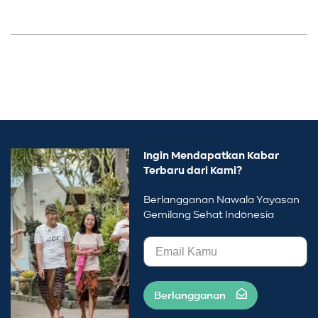
Ingin Mendapatkan Kabar
Terbaru dari Kami?
Berlangganan Nawala Yayasan
Gemilang Sehat Indonesia
Berlangganan