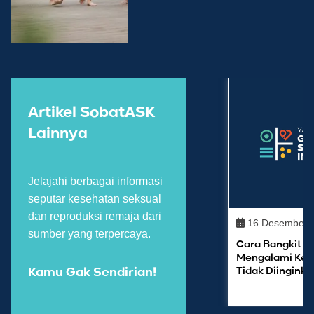
Artikel SobatASK
Lainnya
Jelajahi berbagai informasi
seputar kesehatan seksual
dan reproduksi remaja dari
16 Desember 
sumber yang terpercaya.
Cara Bangkit S
Mengalami Keh
Tidak Diinginka
Kamu Gak Sendirian!