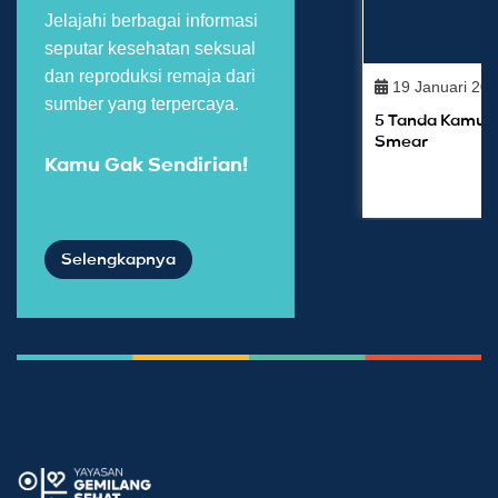
Jelajahi berbagai informasi
seputar kesehatan seksual
dan reproduksi remaja dari
19 Januari 20
sumber yang terpercaya.
5 Tanda Kamu W
Smear
Kamu Gak Sendirian!
Selengkapnya