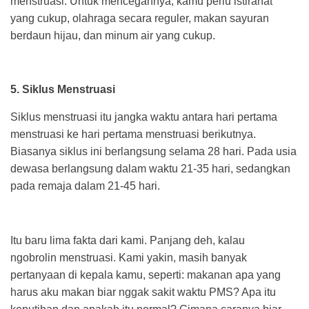
menstruasi. Untuk mencegahnya, kamu perlu istirahat
yang cukup, olahraga secara reguler, makan sayuran
berdaun hijau, dan minum air yang cukup.
5. Siklus Menstruasi
Siklus menstruasi itu jangka waktu antara hari pertama
menstruasi ke hari pertama menstruasi berikutnya.
Biasanya siklus ini berlangsung selama 28 hari. Pada usia
dewasa berlangsung dalam waktu 21-35 hari, sedangkan
pada remaja dalam 21-45 hari.
Itu baru lima fakta dari kami. Panjang deh, kalau
ngobrolin menstruasi. Kami yakin, masih banyak
pertanyaan di kepala kamu, seperti: makanan apa yang
harus aku makan biar nggak sakit waktu PMS? Apa itu