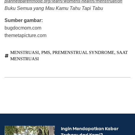
plannedparenthood.org/learn/womens-health/menstruation
Buku Semua yang Mau Kamu Tahu Tapi Tabu
Sumber gambar:
bugdocmom.com
themetapicture.com
,
,
,
MENSTRUASI
PMS
PREMENSTRUAL SYNDROME
SAAT
MENSTRUASI
Ingin Mendapatkan Kabar