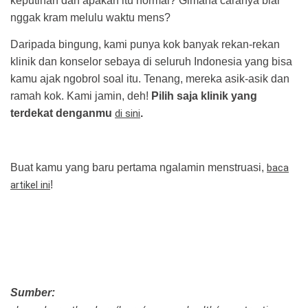
keputihan dan apakah itu normal? Gimana caranya biar
nggak kram melulu waktu mens?
Daripada bingung, kami punya kok banyak rekan-rekan
klinik dan konselor sebaya di seluruh Indonesia yang bisa
kamu ajak ngobrol soal itu. Tenang, mereka asik-asik dan
ramah kok. Kami jamin, deh!
Pilih saja klinik yang
terdekat denganmu
di sini
.
Buat kamu yang baru pertama ngalamin menstruasi,
baca
artikel ini
!
Sumber: