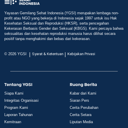
Yayasan Gemilang Sehat Indonesia (YGSI) merupakan lembaga non-
profit atau NGO yang bekerja di Indonesia sejak 1997 untuk isu Hak
Kesehatan Seksual dan Reproduksi (HKSR), serta pencegahan
Kekerasan Berbasis Gender dan Seksual (KBGS). Kami percaya bahwa
seksualitas dan kesehatan reproduksi manusia harus dilihat secara
positif tanpa menghakimi dan bebas dari kekerasan.
|
|
© 2026 YGSI
Syarat & Ketentuan
Kebijakan Privasi
Tentang YGSI
Ruang Berita
Siapa Kami
Kabar dari Kami
Integritas Organisasi
Siaran Pers
Program Kami
Cerita Perubahan
Laporan Tahunan
Cerita Setara
Kemitraan
Liputan Media