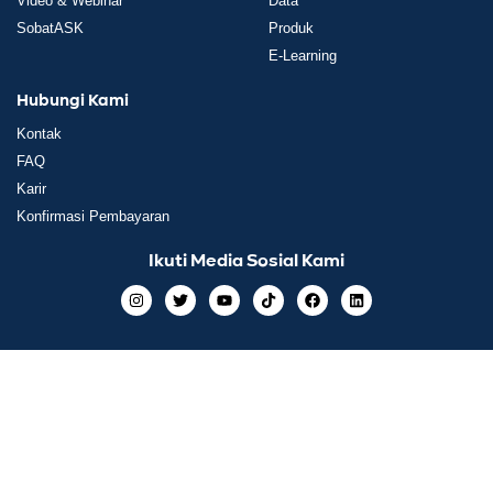
Video & Webinar
Data
SobatASK
Produk
E-Learning
Hubungi Kami
Kontak
FAQ
Karir
Konfirmasi Pembayaran
Ikuti Media Sosial Kami