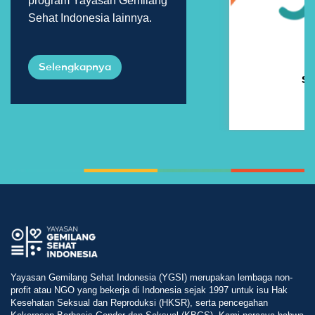
program Yayasan Gemilang
Sehat Indonesia lainnya.
Selengkapnya
So
Yayasan Gemilang Sehat Indonesia (YGSI) merupakan lembaga non-
profit atau NGO yang bekerja di Indonesia sejak 1997 untuk isu Hak
Kesehatan Seksual dan Reproduksi (HKSR), serta pencegahan