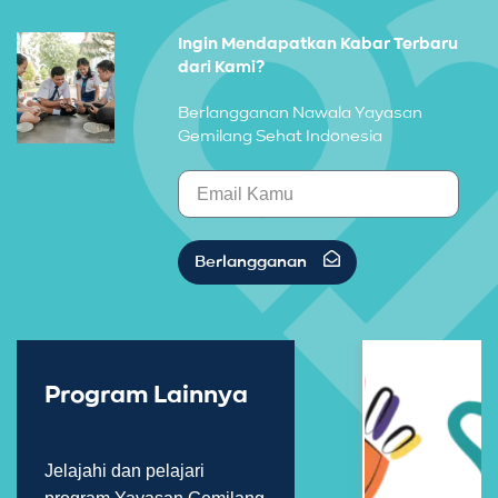
Ingin Mendapatkan Kabar Terbaru
dari Kami?
Berlangganan Nawala Yayasan
Gemilang Sehat Indonesia
Berlangganan
Program Lainnya
Jelajahi dan pelajari