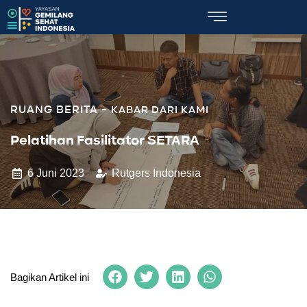
KABAR DARI KAMI
Pelatihan Fasilitator SETARA
6 Juni 2023
Rutgers Indonesia
Bagikan Artikel ini