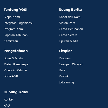
Tentang YGSI
Ruang Berita
Siapa Kami
Kabar dari Kami
Integritas Organisasi
Siaran Pers
Program Kami
Cerita Perubahan
Laporan Tahunan
Cerita Setara
Kemitraan
Liputan Media
Pengetahuan
Eksplor
Buku & Modul
Program
Materi Kampanye
Cakupan Wilayah
Video & Webinar
Data
SobatASK
Produk
E-Learning
Hubungi Kami
Kontak
FAQ