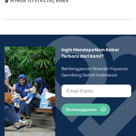
,
POWER TO YOU(TH)
RHRN
Ingin Mendapatkan Kabar
Terbaru dari Kami?
Berlangganan Nawala Yayasan
Gemilang Sehat Indonesia
Berlangganan