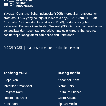
Yayasan Gemilang Sehat Indonesia (YGSI) merupakan lembaga non-
profit atau NGO yang bekerja di Indonesia sejak 1997 untuk isu Hak
Kesehatan Seksual dan Reproduksi (HKSR), serta pencegahan
Kekerasan Berbasis Gender dan Seksual (KBGS). Kami percaya bahwa
seksualitas dan kesehatan reproduksi manusia harus dilihat secara
positif tanpa menghakimi dan bebas dari kekerasan.
|
|
© 2026 YGSI
Syarat & Ketentuan
Kebijakan Privasi
Tentang YGSI
Ruang Berita
Siapa Kami
Kabar dari Kami
Integritas Organisasi
Siaran Pers
Program Kami
Cerita Perubahan
Laporan Tahunan
Cerita Setara
Kemitraan
Liputan Media