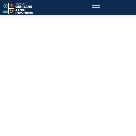
Topik: layanan kespro