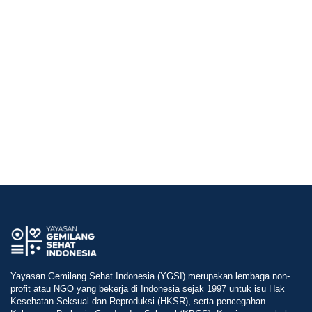
Yayasan Gemilang Sehat Indonesia (YGSI) merupakan lembaga non-
profit atau NGO yang bekerja di Indonesia sejak 1997 untuk isu Hak
Kesehatan Seksual dan Reproduksi (HKSR), serta pencegahan