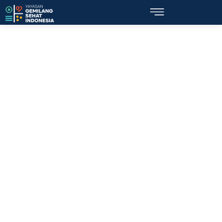
Topik: saat menstruasi